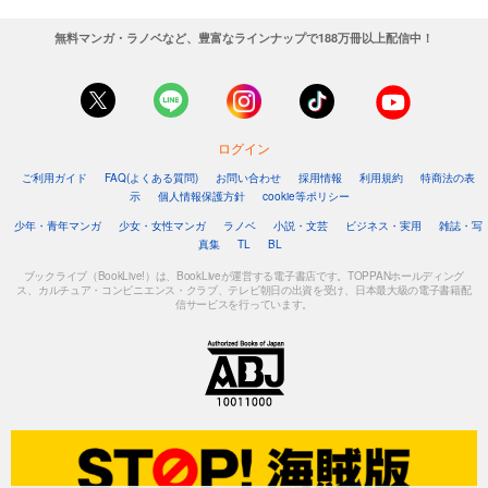
無料マンガ・ラノベなど、豊富なラインナップで188万冊以上配信中！
ログイン
ご利用ガイド
FAQ(よくある質問)
お問い合わせ
採用情報
利用規約
特商法の表
示
個人情報保護方針
cookie等ポリシー
少年・青年マンガ
少女・女性マンガ
ラノベ
小説・文芸
ビジネス・実用
雑誌・写
真集
TL
BL
ブックライブ（BookLive!）は、BookLiveが運営する電子書店です。TOPPANホールディング
ス、カルチュア・コンビニエンス・クラブ、テレビ朝日の出資を受け、日本最大級の電子書籍配
信サービスを行っています。