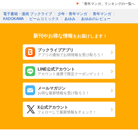
「青年マンガ」ランキングの一覧へ
電子書籍・漫画 ブックライブ
〉
少年・青年マンガ
〉
青年マンガ
〉
KADOKAWA
〉
ビームコミックス
〉
あゆみ
〉
あゆみのレビュー
新刊やお得な情報
をお届けします！
ブックライブアプリ
アプリの通知でお得情報を受け取ろう！
LINE公式アカウント
アカウント連携で限定クーポンゲット！
メールマガジン
お得な最新情報を受け取ろう！
X公式アカウント
フォローして最新情報をチェック！