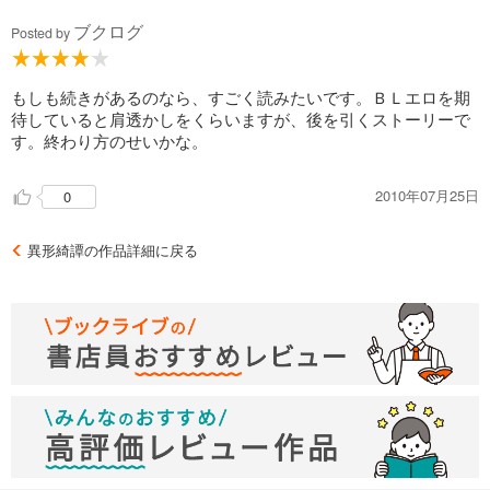
ブクログ
Posted by
もしも続きがあるのなら、すごく読みたいです。ＢＬエロを期
待していると肩透かしをくらいますが、後を引くストーリーで
す。終わり方のせいかな。
2010年07月25日
0
異形綺譚の作品詳細に戻る