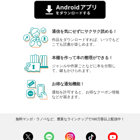
通信を気にせずにサクサク読める！
作品をダウンロードすれば、いつでもど
こでも読書が楽しめます。
本棚を作って本の整理ができる！
ジャンルや作家ごとなどに本を分類し
て、鍵もかけられます。
お得な通知機能！
通知を許可すると、お得なクーポン情報
などが届きます。
無料マンガ・ラノベなど、豊富なラインナップで188万冊以上配信中！