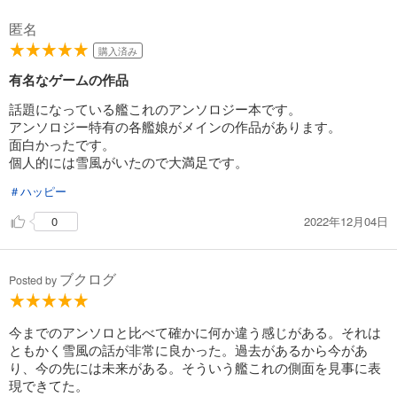
匿名
購入済み
有名なゲームの作品
話題になっている艦これのアンソロジー本です。
アンソロジー特有の各艦娘がメインの作品があります。
面白かったです。
個人的には雪風がいたので大満足です。
＃ハッピー
2022年12月04日
0
ブクログ
Posted by
今までのアンソロと比べて確かに何か違う感じがある。それは
ともかく雪風の話が非常に良かった。過去があるから今があ
り、今の先には未来がある。そういう艦これの側面を見事に表
現できてた。