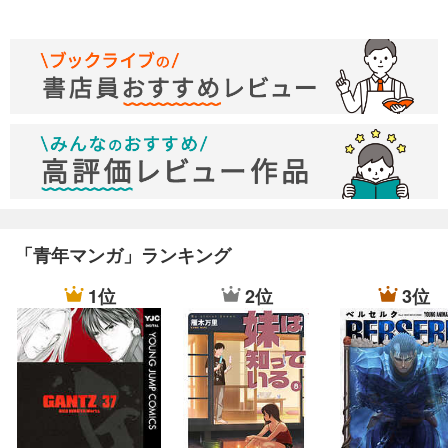
「青年マンガ」ランキング
1位
2位
3位