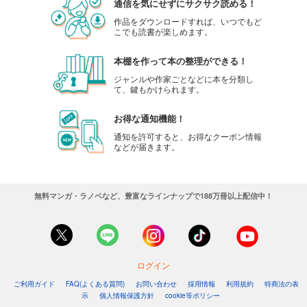
通信を気にせずにサクサク読める！
作品をダウンロードすれば、いつでもど
こでも読書が楽しめます。
本棚を作って本の整理ができる！
ジャンルや作家ごとなどに本を分類し
て、鍵もかけられます。
お得な通知機能！
通知を許可すると、お得なクーポン情報
などが届きます。
無料マンガ・ラノベなど、豊富なラインナップで188万冊以上配信中！
ログイン
ご利用ガイド
FAQ(よくある質問)
お問い合わせ
採用情報
利用規約
特商法の表
示
個人情報保護方針
cookie等ポリシー