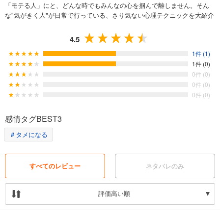
「モテる人」にと、どんな時でもみんなの心を掴んで離しません。そん
な"気がきく人"が日常で行っている、さり気ない心理テクニックを大紹介
4.5
1件 (1)
1件 (0)
0件 (0)
0件 (0)
0件 (0)
感情タグBEST3
＃タメになる
すべてのレビュー
ネタバレのみ
評価高い順