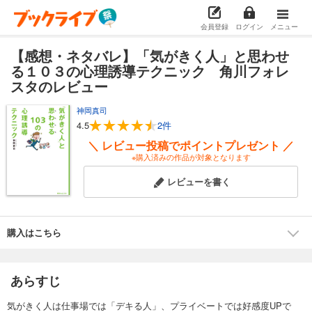
会員登録
ログイン
メニュー
【感想・ネタバレ】「気がきく人」と思わせ
る１０３の心理誘導テクニック 角川フォレ
スタのレビュー
神岡真司
4.5
2件
＼ レビュー投稿でポイントプレゼント ／
※購入済みの作品が対象となります
レビューを書く
購入はこちら
あらすじ
気がきく人は仕事場では「デキる人」、プライベートでは好感度UPで