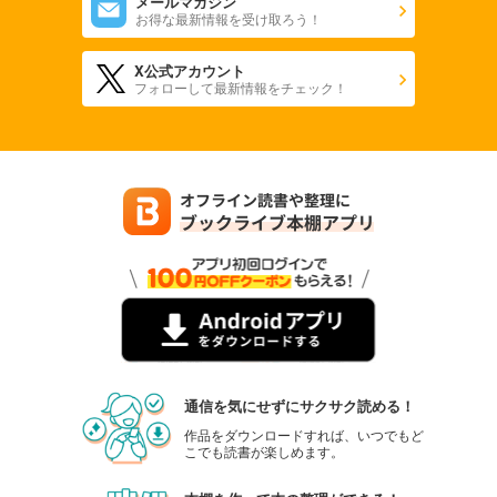
メールマガジン
お得な最新情報を受け取ろう！
X公式アカウント
フォローして最新情報をチェック！
通信を気にせずにサクサク読める！
作品をダウンロードすれば、いつでもど
こでも読書が楽しめます。