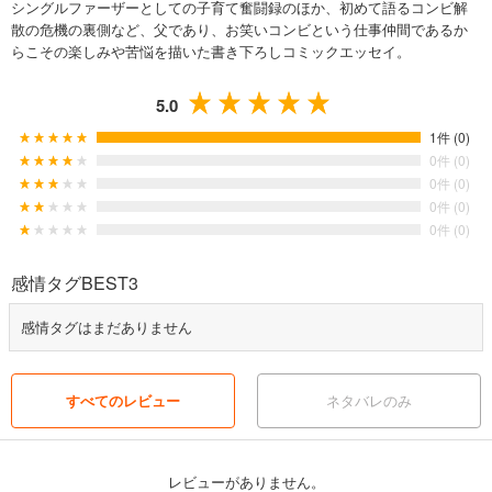
シングルファーザーとしての子育て奮闘録のほか、初めて語るコンビ解
散の危機の裏側など、父であり、お笑いコンビという仕事仲間であるか
らこその楽しみや苦悩を描いた書き下ろしコミックエッセイ。
5.0
1件 (0)
0件 (0)
0件 (0)
0件 (0)
0件 (0)
感情タグBEST3
感情タグはまだありません
すべてのレビュー
ネタバレのみ
レビューがありません。