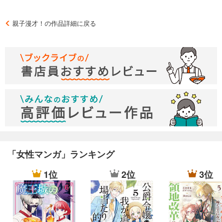
親子漫才！の作品詳細に戻る
「女性マンガ」ランキング
1位
2位
3位