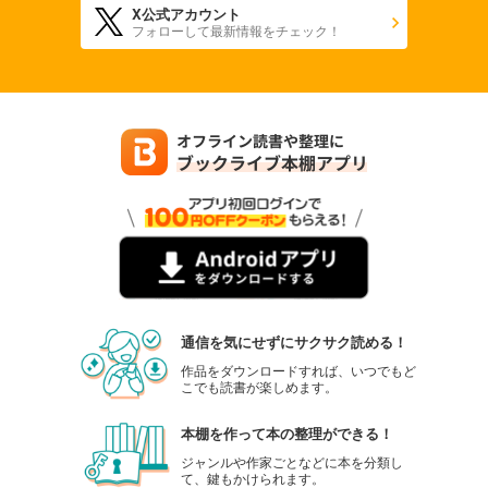
X公式アカウント
フォローして最新情報をチェック！
通信を気にせずにサクサク読める！
作品をダウンロードすれば、いつでもど
こでも読書が楽しめます。
本棚を作って本の整理ができる！
ジャンルや作家ごとなどに本を分類し
て、鍵もかけられます。