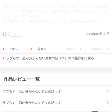
誰もラブはなかったからいいのかもしれない。でも不完全燃焼
というか一巻で良かったような気もする。中身があるようでな
かったような気もする。
この内容なら一巻完結で良かったかな。単価も高めなので…。
2024年08月23日
0
1巻へ
前巻へ
次巻へ
最新刊へ
ラブらず 恋が分からない男女の話（２）の作品詳細に戻る
作品レビュー一覧
ラブらず 恋が分からない男女の話（１）
ラブらず 恋が分からない男女の話（２）