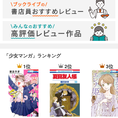
「少女マンガ」ランキング
1位
2位
3位