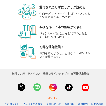
通信を気にせずにサクサク読める！
作品をダウンロードすれば、いつでもど
こでも読書が楽しめます。
本棚を作って本の整理ができる！
ジャンルや作家ごとなどに本を分類し
て、鍵もかけられます。
お得な通知機能！
通知を許可すると、お得なクーポン情報
などが届きます。
無料マンガ・ラノベなど、豊富なラインナップで188万冊以上配信中！
ログイン
ご利用ガイド
FAQ(よくある質問)
お問い合わせ
採用情報
利用規約
特商法の表