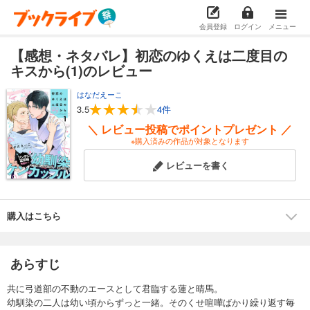
会員登録
ログイン
メニュー
【感想・ネタバレ】初恋のゆくえは二度目の
キスから(1)のレビュー
はなだえーこ
3.5
4件
＼ レビュー投稿でポイントプレゼント ／
※購入済みの作品が対象となります
レビューを書く
購入はこちら
あらすじ
共に弓道部の不動のエースとして君臨する蓮と晴馬。
幼馴染の二人は幼い頃からずっと一緒。そのくせ喧嘩ばかり繰り返す毎