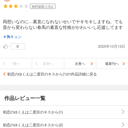
無料版購入済み
両想いなのに…素直になれないせいでヤキモキしますね。でも
昔から変わらない春馬の素直な性格がかわいいし応援してます
＃胸キュン
2025年10月13日
0
1巻へ
前巻へ
次巻へ
最新刊へ
初恋のゆくえは二度目のキスから(1)の作品詳細に戻る
作品レビュー一覧
初恋のゆくえは二度目のキスから(1)
初恋のゆくえは二度目のキスから(2)