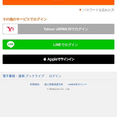
パスワードを忘れた方
その他のサービスでログイン
Yahoo! JAPAN IDでログイン
LINEでログイン
 Appleでサインイン
電子書籍・漫画 ブックライブ
〉
ログイン
利用規約
個人情報保護方針
cookie等ポリシー
© BookLive Co., Ltd.