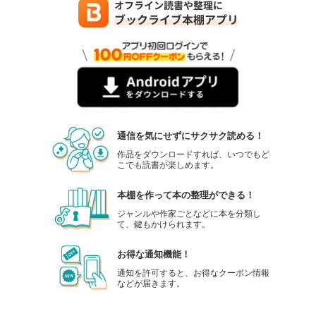
通信を気にせずにサクサク読める！
作品をダウンロードすれば、いつでもど
こでも読書が楽しめます。
本棚を作って本の整理ができる！
ジャンルや作家ごとなどに本を分類し
て、鍵もかけられます。
お得な通知機能！
通知を許可すると、お得なクーポン情報
などが届きます。