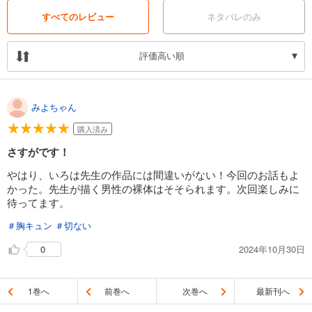
すべてのレビュー
ネタバレのみ
評価高い順
みよちゃん
購入済み
さすがです！
やはり、いろは先生の作品には間違いがない！今回のお話もよ
かった。先生が描く男性の裸体はそそられます。次回楽しみに
待ってます。
＃胸キュン
＃切ない
2024年10月30日
0
1巻へ
前巻へ
次巻へ
最新刊へ