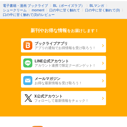
電子書籍・漫画 ブックライブ
〉
BL（ボーイズラブ）
〉
BLマンガ
〉
シュークリーム
〉
moment
〉
口の中に甘く触れて
〉
口の中に甘く触れて(3)
〉
口の中に甘く触れて(3)のレビュー
新刊やお得な情報
をお届けします！
ブックライブアプリ
アプリの通知でお得情報を受け取ろう！
LINE公式アカウント
アカウント連携で限定クーポンゲット！
メールマガジン
お得な最新情報を受け取ろう！
X公式アカウント
フォローして最新情報をチェック！