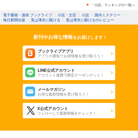
「小説」ランキングの一覧へ
電子書籍・漫画 ブックライブ
〉
小説・文芸
〉
小説
〉
国内ミステリー
〉
毎日新聞出版
〉
兎は薄氷に駆ける
〉
兎は薄氷に駆けるのレビュー
新刊やお得な情報
をお届けします！
ブックライブアプリ
アプリの通知でお得情報を受け取ろう！
LINE公式アカウント
アカウント連携で限定クーポンゲット！
メールマガジン
お得な最新情報を受け取ろう！
X公式アカウント
フォローして最新情報をチェック！