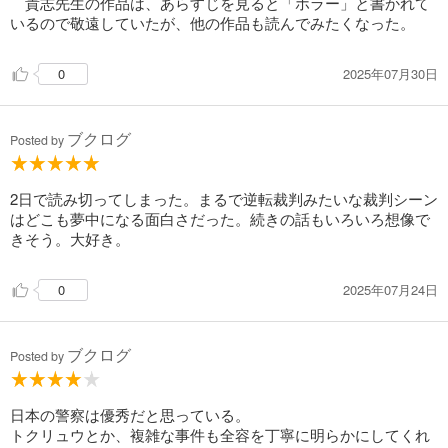
貴志先生の作品は、あらすじを見ると「ホラー」と書かれて
いるので敬遠していたが、他の作品も読んでみたくなった。
2025年07月30日
0
ブクログ
Posted by
2日で読み切ってしまった。まるで逆転裁判みたいな裁判シーン
はどこも夢中になる面白さだった。続きの話もいろいろ想像で
きそう。大好き。
2025年07月24日
0
ブクログ
Posted by
日本の警察は優秀だと思っている。
トクリュウとか、複雑な事件も全容を丁寧に明らかにしてくれ