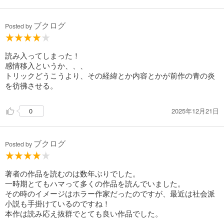
ブクログ
Posted by
読み入ってしまった！
感情移入というか、、、
トリックどうこうより、その経緯とか内容とかが前作の青の炎
を彷彿させる。
2025年12月21日
0
ブクログ
Posted by
著者の作品を読むのは数年ぶりでした。
一時期とてもハマって多くの作品を読んでいました。
その時のイメージはホラー作家だったのですが、最近は社会派
小説も手掛けているのですね！
本作は読み応え抜群でとても良い作品でした。