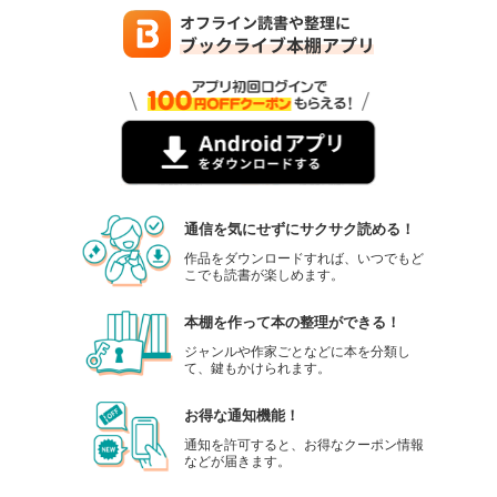
通信を気にせずにサクサク読める！
作品をダウンロードすれば、いつでもど
こでも読書が楽しめます。
本棚を作って本の整理ができる！
ジャンルや作家ごとなどに本を分類し
て、鍵もかけられます。
お得な通知機能！
通知を許可すると、お得なクーポン情報
などが届きます。