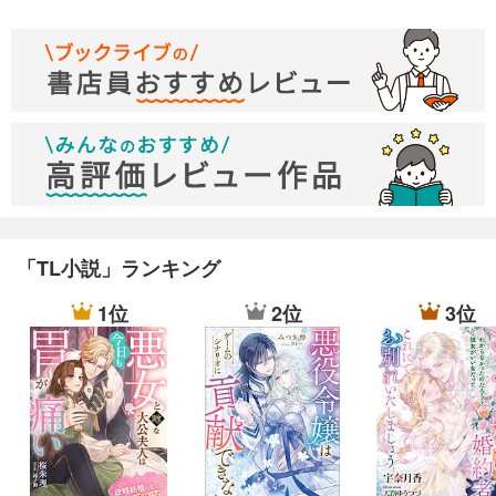
「TL小説」ランキング
1位
2位
3位