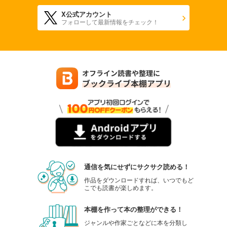
X公式アカウント
フォローして最新情報をチェック！
通信を気にせずにサクサク読める！
作品をダウンロードすれば、いつでもど
こでも読書が楽しめます。
本棚を作って本の整理ができる！
ジャンルや作家ごとなどに本を分類し