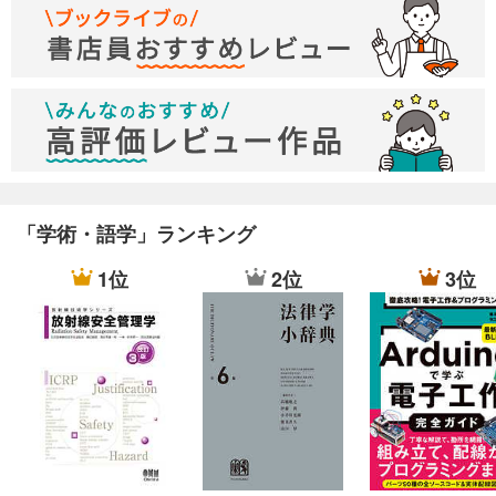
「学術・語学」ランキング
1位
2位
3位