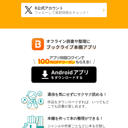
X公式アカウント
フォローして最新情報をチェック！
通信を気にせずにサクサク読める！
作品をダウンロードすれば、いつでもど
こでも読書が楽しめます。
本棚を作って本の整理ができる！
ジャンルや作家ごとなどに本を分類し