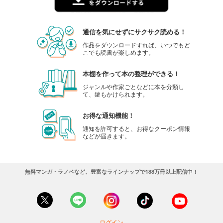
通信を気にせずにサクサク読める！
作品をダウンロードすれば、いつでもど
こでも読書が楽しめます。
本棚を作って本の整理ができる！
ジャンルや作家ごとなどに本を分類し
て、鍵もかけられます。
お得な通知機能！
通知を許可すると、お得なクーポン情報
などが届きます。
無料マンガ・ラノベなど、豊富なラインナップで188万冊以上配信中！
ログイン