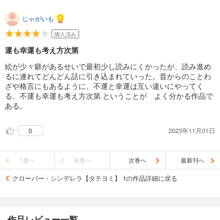
じゃがいも
購入済み
運も幸運も考え方次第
絵が少々癖があるせいで最初少し読みにくかったが、読み進め
るに連れてどんどん話に引き込まれていった。昔からのことわ
ざや格言にもあるように、不運と幸運は互い違いにやってく
る、不運も幸運も考え方次第 ということが よく分かる作品で
ある。
2023年11月01日
0
1巻へ
前巻へ
次巻へ
最新刊へ
クローバー・シンデレラ【タテヨミ】 1の作品詳細に戻る
作品レビュー一覧