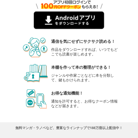
通信を気にせずにサクサク読める！
作品をダウンロードすれば、いつでもど
こでも読書が楽しめます。
本棚を作って本の整理ができる！
ジャンルや作家ごとなどに本を分類し
て、鍵もかけられます。
お得な通知機能！
通知を許可すると、お得なクーポン情報
などが届きます。
無料マンガ・ラノベなど、豊富なラインナップで188万冊以上配信中！