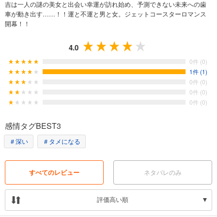
吉は一人の謎の美女と出会い幸運が訪れ始め、予測できない未来への歯
車が動き出す……！！運と不運と男と女。ジェットコースターロマンス
開幕！！
4.0
0件 (0)
1件 (1)
0件 (0)
0件 (0)
0件 (0)
感情タグBEST3
＃深い
＃タメになる
すべてのレビュー
ネタバレのみ
評価高い順