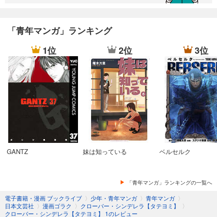
クローバー・シンデレラ【タテヨミ】 10
クローバー・シンデレラ【タテヨミ】 11
「青年マンガ」ランキング
クローバー・シンデレラ【タテヨミ】 12
1位
2位
3位
クローバー・シンデレラ【タテヨミ】 13
クローバー・シンデレラ【タテヨミ】 14
クローバー・シンデレラ【タテヨミ】 15
クローバー・シンデレラ【タテヨミ】 16
GANTZ
妹は知っている
ベルセルク
「青年マンガ」ランキングの一覧へ
電子書籍・漫画 ブックライブ
〉
少年・青年マンガ
〉
青年マンガ
〉
日本文芸社
〉
漫画ゴラク
〉
クローバー・シンデレラ【タテヨミ】
〉
クローバー・シンデレラ【タテヨミ】 1のレビュー