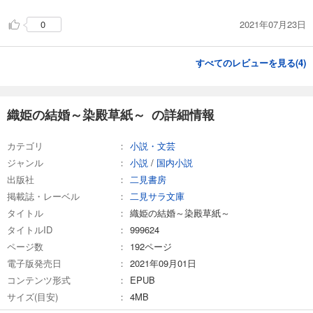
2021年07月23日
0
すべてのレビューを見る(
4
)
織姫の結婚～染殿草紙～ の詳細情報
カテゴリ
小説・文芸
ジャンル
小説
/
国内小説
出版社
二見書房
掲載誌・レーベル
二見サラ文庫
タイトル
織姫の結婚～染殿草紙～
タイトルID
999624
ページ数
192ページ
電子版発売日
2021年09月01日
コンテンツ形式
EPUB
サイズ(目安)
4MB