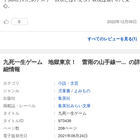
心。
2022年12月05日
0
すべてのレビューを見る(
1
)
九死一生ゲーム 地獄東京！ 雷雨の山手線一... の詳
細情報
カテゴリ
小説・文芸
ジャンル
児童書
/
よみもの
出版社
集英社
掲載誌・レーベル
集英社みらい文庫
タイトル
九死一生ゲーム
タイトルID
973436
ページ数
208ページ
電子版発売日
2021年06月24日