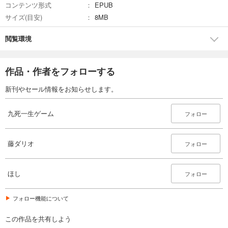
コンテンツ形式
EPUB
サイズ(目安)
8MB
閲覧環境
作品・作者をフォローする
新刊やセール情報をお知らせします。
九死一生ゲーム
フォロー
藤ダリオ
フォロー
ほし
フォロー
フォロー機能について
この作品を共有しよう