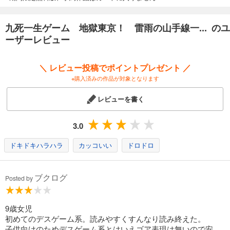
九死一生ゲーム 地獄東京！ 雷雨の山手線一... のユ
ーザーレビュー
＼ レビュー投稿でポイントプレゼント ／
※購入済みの作品が対象となります
レビューを書く
3.0
ドキドキハラハラ
カッコいい
ドロドロ
ブクログ
Posted by
9歳女児
初めてのデスゲーム系。読みやすくすんなり読み終えた。
子供向けのためデスゲーム系とはいえゴア表現は無いので安