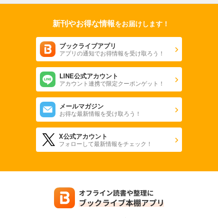
新刊やお得な情報
をお届けします！
ブックライブアプリ
アプリの通知でお得情報を受け取ろう！
LINE公式アカウント
アカウント連携で限定クーポンゲット！
メールマガジン
お得な最新情報を受け取ろう！
X公式アカウント
フォローして最新情報をチェック！