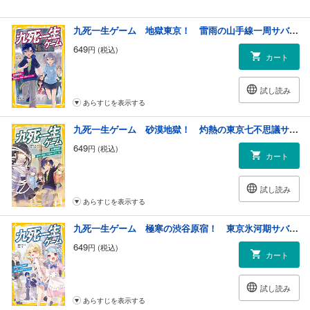
九死一生ゲーム 地獄東京！ 雷雨の山手線一周サバイバル
649
円 (税込)
カート
試し読み
あらすじを表示する
九死一生ゲーム 砂漠地獄！ 灼熱の東京七不思議サバイバル
649
円 (税込)
カート
試し読み
あらすじを表示する
九死一生ゲーム 極寒の渋谷原宿！ 東京氷河期サバイバル
649
円 (税込)
カート
試し読み
あらすじを表示する