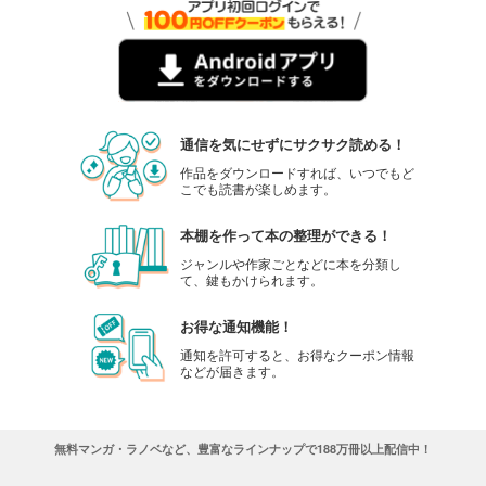
通信を気にせずにサクサク読める！
作品をダウンロードすれば、いつでもど
こでも読書が楽しめます。
本棚を作って本の整理ができる！
ジャンルや作家ごとなどに本を分類し
て、鍵もかけられます。
お得な通知機能！
通知を許可すると、お得なクーポン情報
などが届きます。
無料マンガ・ラノベなど、豊富なラインナップで188万冊以上配信中！