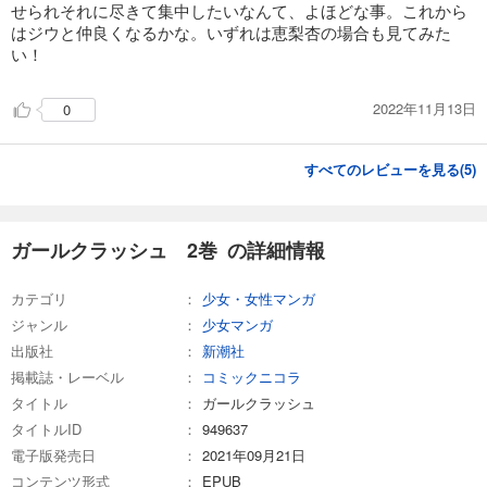
せられそれに尽きて集中したいなんて、よほどな事。これから
はジウと仲良くなるかな。いずれは恵梨杏の場合も見てみた
い！
2022年11月13日
0
すべてのレビューを見る(
5
)
ガールクラッシュ 2巻 の詳細情報
カテゴリ
少女・女性マンガ
ジャンル
少女マンガ
出版社
新潮社
掲載誌・レーベル
コミックニコラ
タイトル
ガールクラッシュ
タイトルID
949637
電子版発売日
2021年09月21日
コンテンツ形式
EPUB