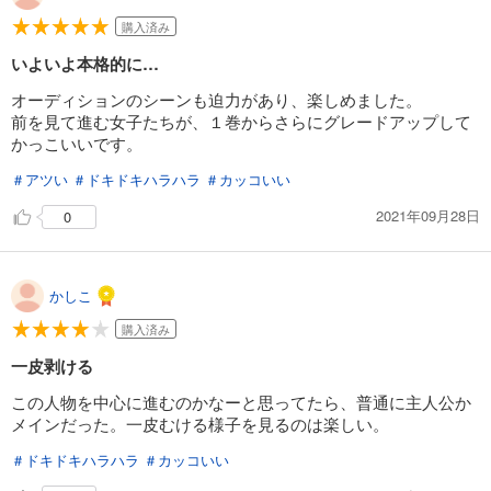
購入済み
いよいよ本格的に…
オーディションのシーンも迫力があり、楽しめました。
前を見て進む女子たちが、１巻からさらにグレードアップして
かっこいいです。
＃アツい
＃ドキドキハラハラ
＃カッコいい
2021年09月28日
0
かしこ
購入済み
一皮剥ける
この人物を中心に進むのかなーと思ってたら、普通に主人公か
メインだった。一皮むける様子を見るのは楽しい。
＃ドキドキハラハラ
＃カッコいい