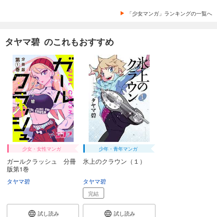
「少女マンガ」ランキングの一覧へ
タヤマ碧 のこれもおすすめ
少女・女性マンガ
少年・青年マンガ
ガールクラッシュ 分冊
氷上のクラウン（１）
版第1巻
タヤマ碧
タヤマ碧
完結
試し読み
試し読み