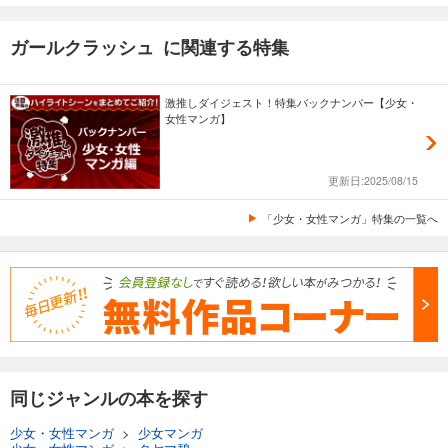
ガールクラッシュ に関連する特集
激推しダイジェスト！特集バックナンバー【少女・
女性マンガ】
更新日:2025/08/15
「少女・女性マンガ」特集の一覧へ
同じジャンルの本を探す
少女・女性マンガ
>
少女マンガ