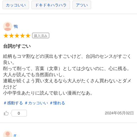
カッコいい
ドキドキハラハラ
アツい
鴨
購入済み
台詞がすごい
絵柄もコマ割などの演出もすごいけど、台詞のセンスがすごく
良い。
削って削って、言葉（文章）としては少ないのに、心に残る。
大人が読んでも当然面白いし、
連載が続くよう買い支えるなら大人がたくさん買わないとダメ
だけど
小中学生あたりに読んで欲しい漫画だなあ。
＃感動する
＃カッコいい
＃憧れる
2024年05月02日
0
rr