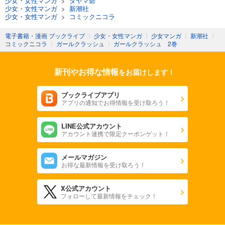
少女・女性マンガ
>
タヤマ碧
少女・女性マンガ
>
新潮社
少女・女性マンガ
>
コミックニコラ
電子書籍・漫画 ブックライブ
〉
少女・女性マンガ
〉
少女マンガ
〉
新潮社
〉
コミックニコラ
〉
ガールクラッシュ
〉
ガールクラッシュ 2巻
新刊やお得な情報
をお届けします！
ブックライブアプリ
アプリの通知でお得情報を受け取ろう！
LINE公式アカウント
アカウント連携で限定クーポンゲット！
メールマガジン
お得な最新情報を受け取ろう！
X公式アカウント
フォローして最新情報をチェック！