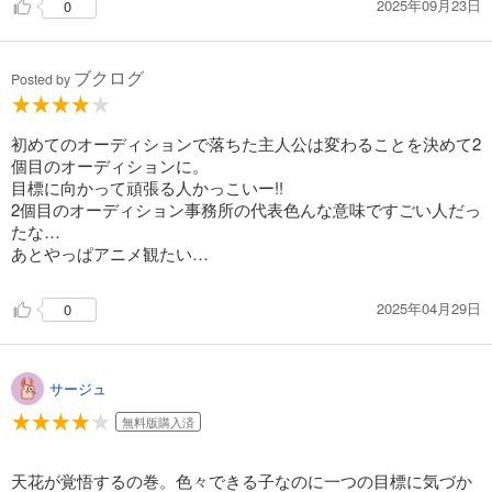
2025年09月23日
0
ブクログ
Posted by
初めてのオーディションで落ちた主人公は変わることを決めて2
個目のオーディションに。
目標に向かって頑張る人かっこいー!!
2個目のオーディション事務所の代表色んな意味ですごい人だっ
たな…
あとやっぱアニメ観たい…
2025年04月29日
0
サージュ
無料版購入済
天花が覚悟するの巻。色々できる子なのに一つの目標に気づか