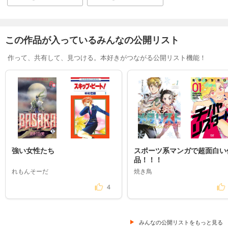
この作品が入っているみんなの公開リスト
作って、共有して、見つける。本好きがつながる公開リスト機能！
強い女性たち
スポーツ系マンガで超面白い
品！！！
れもんそーだ
焼き鳥
4
みんなの公開リストをもっと見る