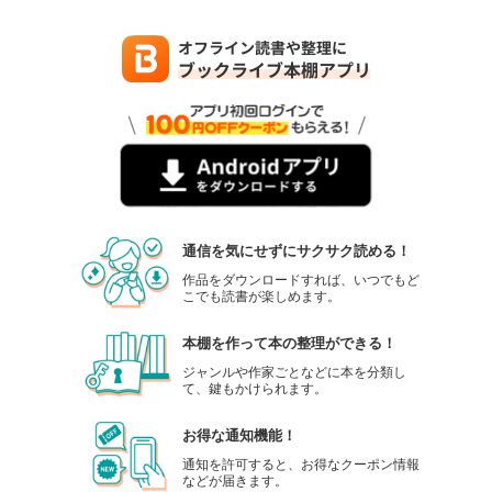
通信を気にせずにサクサク読める！
作品をダウンロードすれば、いつでもど
こでも読書が楽しめます。
本棚を作って本の整理ができる！
ジャンルや作家ごとなどに本を分類し
て、鍵もかけられます。
お得な通知機能！
通知を許可すると、お得なクーポン情報
などが届きます。