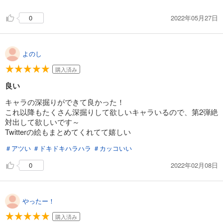
2022年05月27日
0
よのし
購入済み
良い
キャラの深掘りができて良かった！
これ以降もたくさん深掘りして欲しいキャラいるので、第2弾絶
対出して欲しいです～
Twitterの絵もまとめてくれてて嬉しい
＃アツい
＃ドキドキハラハラ
＃カッコいい
2022年02月08日
0
やったー！
購入済み