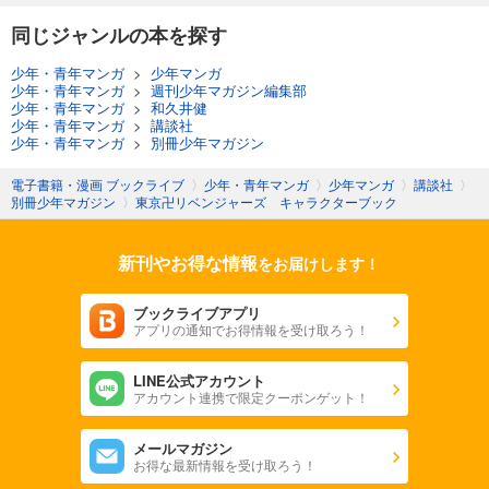
同じジャンルの本を探す
少年・青年マンガ
>
少年マンガ
少年・青年マンガ
>
週刊少年マガジン編集部
少年・青年マンガ
>
和久井健
少年・青年マンガ
>
講談社
少年・青年マンガ
>
別冊少年マガジン
電子書籍・漫画 ブックライブ
〉
少年・青年マンガ
〉
少年マンガ
〉
講談社
〉
別冊少年マガジン
〉
東京卍リベンジャーズ キャラクターブック
新刊やお得な情報
をお届けします！
ブックライブアプリ
アプリの通知でお得情報を受け取ろう！
LINE公式アカウント
アカウント連携で限定クーポンゲット！
メールマガジン
お得な最新情報を受け取ろう！