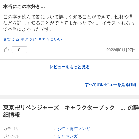
本当にこの本好き…
この本を読んで皆について詳しく知ることができて、性格や背
などを詳しく知ることができてよかったです。 イラストもあっ
て本当によかったです。
＃笑える
＃アツい
＃カッコいい
2022年01月27日
0
レビューをもっと見る
すべてのレビューを見る(
18
)
東京卍リベンジャーズ キャラクターブック ... の詳
細情報
カテゴリ
少年・青年マンガ
ジャンル
少年マンガ