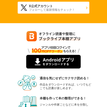
X公式アカウント
フォローして最新情報をチェック！
通信を気にせずにサクサク読める！
作品をダウンロードすれば、いつでもど
こでも読書が楽しめます。
本棚を作って本の整理ができる！
ジャンルや作家ごとなどに本を分類し