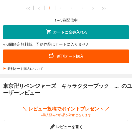
<<
<
1
・
・
・
>
>>
1～3巻配信中
カートに全巻入れる
※期間限定無料版、予約作品はカートに入りません
新刊オート購入
新刊オート購入について
東京卍リベンジャーズ キャラクターブック ... のユ
ーザーレビュー
＼ レビュー投稿でポイントプレゼント ／
※購入済みの作品が対象となります
レビューを書く