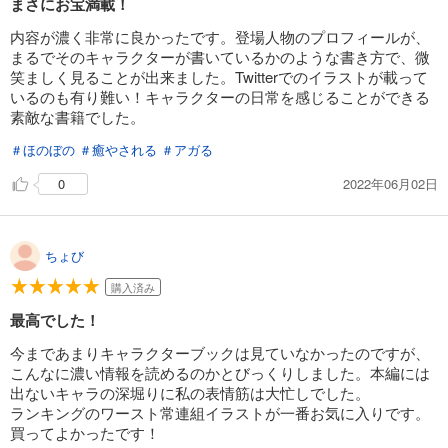
まさにお宝満載！
内容が濃く非常に良かったです。登場人物のプロフィールが、
まるでそのキャラクターが書いているかのような書き方で、微
笑ましく見ることが出来ました。Twitterでのイラストが載って
いるのも有り難い！キャラクターの日常を感じることができる
素敵な書籍でした。
＃ほのぼの
＃癒やされる
＃アガる
2022年06月02日
0
ちょび
購入済み
最高でした！
今まであまりキャラクターブックは見ていなかったのですが、
こんなに濃い情報を読めるのかとびっくりしました。本編には
出ないキャラの深堀りに私の表情筋は大忙しでした。
ランキングのワースト常連組イラストが一番お気に入りです。
買ってよかったです！