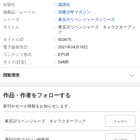
出版社
講談社
掲載誌・レーベル
別冊少年マガジン
シリーズ
東京卍リベンジャーズシリーズ
タイトル
東京卍リベンジャーズ キャラクターブッ
ク
タイトルID
933675
電子版発売日
2021年04月16日
コンテンツ形式
EPUB
サイズ(目安)
54MB
閲覧環境
作品・作者をフォローする
新刊やセール情報をお知らせします。
東京卍リベンジャーズ キャラクターブック
フォロー
週刊少年マガジン編集部
フォロー