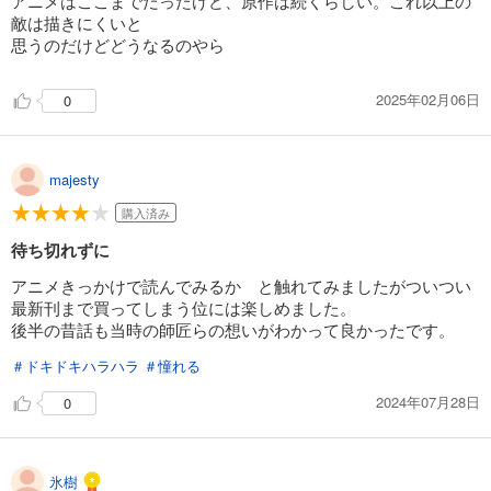
アニメはここまでだったけど、原作は続くらしい。これ以上の
敵は描きにくいと
思うのだけどどうなるのやら
2025年02月06日
0
majesty
購入済み
待ち切れずに
アニメきっかけで読んでみるか と触れてみましたがついつい
最新刊まで買ってしまう位には楽しめました。
後半の昔話も当時の師匠らの想いがわかって良かったです。
＃ドキドキハラハラ
＃憧れる
2024年07月28日
0
氷樹