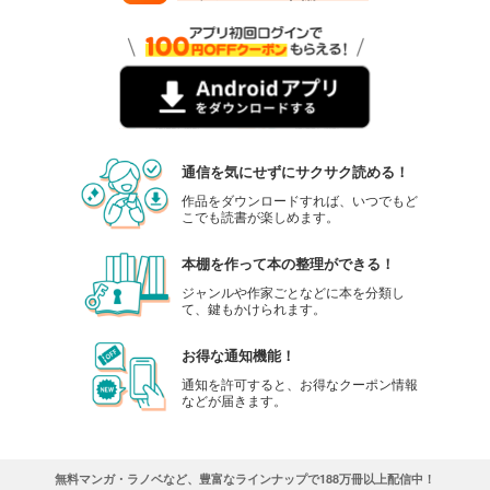
通信を気にせずにサクサク読める！
作品をダウンロードすれば、いつでもど
こでも読書が楽しめます。
本棚を作って本の整理ができる！
ジャンルや作家ごとなどに本を分類し
て、鍵もかけられます。
お得な通知機能！
通知を許可すると、お得なクーポン情報
などが届きます。
無料マンガ・ラノベなど、豊富なラインナップで188万冊以上配信中！