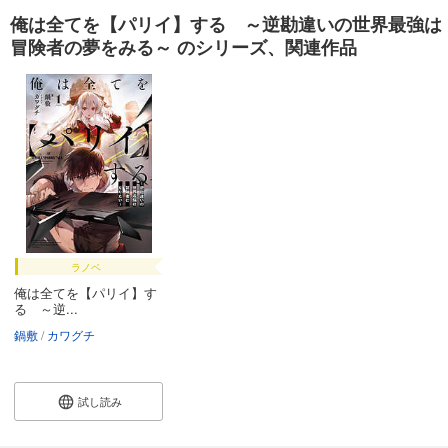
俺は全てを【パリイ】する ～逆勘違いの世界最強は
冒険者の夢をみる～ のシリーズ、関連作品
ラノベ
俺は全てを【パリイ】す
る ～逆...
鍋敷
カワグチ
試し読み