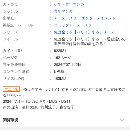
カテゴリ
少年・青年マンガ
ジャンル
青年マンガ
出版社
アース・スター エンターテイメント
掲載誌・レーベル
コミックアース・スター
シリーズ
俺は全てを【パリイ】するシリーズ
タイトル
俺は全てを【パリイ】する ～逆勘違いの
世界最強は冒険者の夢をみる～
タイトルID
922821
ページ数
162ページ
電子版発売日
2024年07月12日
コンテンツ形式
EPUB
サイズ(目安)
103MB
「俺は全てを【パリイ】する～逆勘違いの世界最強は冒険者に
アニメ化
なりたい～」
2024年7月～ TOKYO MX・MBS・BS11
声の出演：濱野大輝、前川涼子、森なな子
閲覧環境