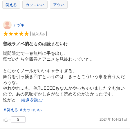
笑える
カッコいい
アツい
アヅキ
購入済み
普段ラノベ的なものは読まないけ
期間限定で一巻無料に手を出し、
気づいたら全四巻とアニメを見終わっていた。
とにかくノールがいいキャラすぎる。
舞台を引っ掻き回すというのは、きっとこういう事を言うんだ
ろうな。
やれやれ…も、俺TUEEEEもなんかやっちゃいました？も無い
ので、あの気恥ずかしさがなく読めるのがよかったです。
絵がと
...続きを読む
＃笑える
＃カッコいい
2024年10月21日
0