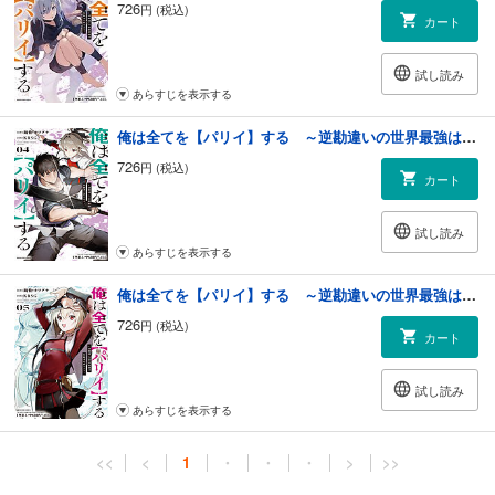
726
円 (税込)
カート
試し読み
あらすじを表示する
俺は全てを【パリイ】する ～逆勘違いの世界最強は冒険者の夢をみる～４【電子書店共通特典イラスト付】
726
円 (税込)
カート
試し読み
あらすじを表示する
俺は全てを【パリイ】する ～逆勘違いの世界最強は冒険者の夢をみる～５【電子書店共通特典イラスト付】
726
円 (税込)
カート
試し読み
あらすじを表示する
<<
<
1
・
・
・
>
>>