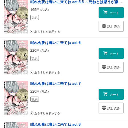
眠れぬ夜は奪いに来てね act.5.5 ～死ねとは思うが嫌いじゃない～
165
円 (税込)
カート
完結
試し読み
あらすじを表示する
眠れぬ夜は奪いに来てね act.6
220
円 (税込)
カート
完結
試し読み
あらすじを表示する
眠れぬ夜は奪いに来てね act.7
220
円 (税込)
カート
完結
試し読み
あらすじを表示する
眠れぬ夜は奪いに来てね act.8