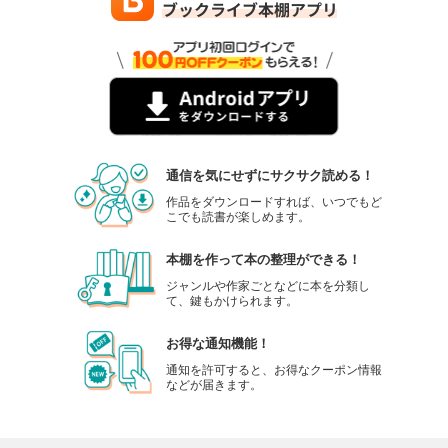
通信を気にせずにサクサク読める！
作品をダウンロードすれば、いつでもど
こでも読書が楽しめます。
本棚を作って本の整理ができる！
ジャンルや作家ごとなどに本を分類し
て、鍵もかけられます。
お得な通知機能！
通知を許可すると、お得なクーポン情報
などが届きます。