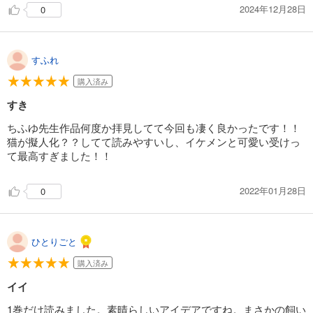
2024年12月28日
0
すふれ
購入済み
すき
ちふゆ先生作品何度か拝見してて今回も凄く良かったです！！
猫が擬人化？？してて読みやすいし、イケメンと可愛い受けっ
て最高すぎました！！
2022年01月28日
0
ひとりごと
購入済み
イイ
1巻だけ読みました。素晴らしいアイデアですね。まさかの飼い