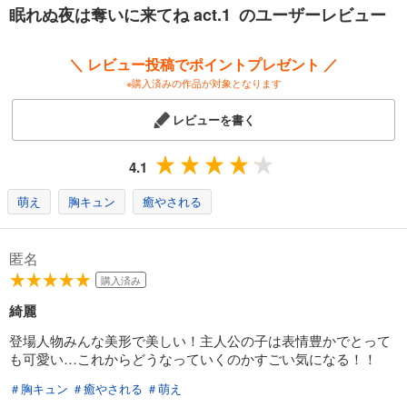
眠れぬ夜は奪いに来てね act.1 のユーザーレビュー
＼ レビュー投稿でポイントプレゼント ／
※購入済みの作品が対象となります
レビューを書く
4.1
萌え
胸キュン
癒やされる
匿名
購入済み
綺麗
登場人物みんな美形で美しい！主人公の子は表情豊かでとって
も可愛い…これからどうなっていくのかすごい気になる！！
＃胸キュン
＃癒やされる
＃萌え