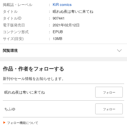
掲載誌・レーベル
KiR comics
タイトル
眠れぬ夜は奪いに来てね
タイトルID
907441
電子版発売日
2021年02月12日
コンテンツ形式
EPUB
サイズ(目安)
13MB
閲覧環境
作品・作者をフォローする
新刊やセール情報をお知らせします。
眠れぬ夜は奪いに来てね
フォロー
ちふゆ
フォロー
フォロー機能について