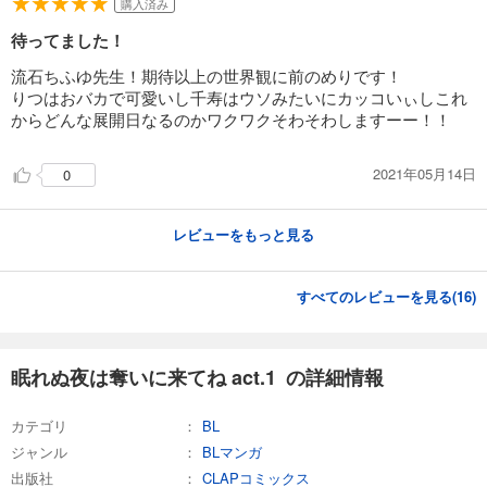
購入済み
待ってました！
流石ちふゆ先生！期待以上の世界観に前のめりです！
りつはおバカで可愛いし千寿はウソみたいにカッコいぃしこれ
からどんな展開日なるのかワクワクそわそわしますーー！！
2021年05月14日
0
レビューをもっと見る
すべてのレビューを見る(
16
)
眠れぬ夜は奪いに来てね act.1 の詳細情報
カテゴリ
BL
ジャンル
BLマンガ
出版社
CLAPコミックス