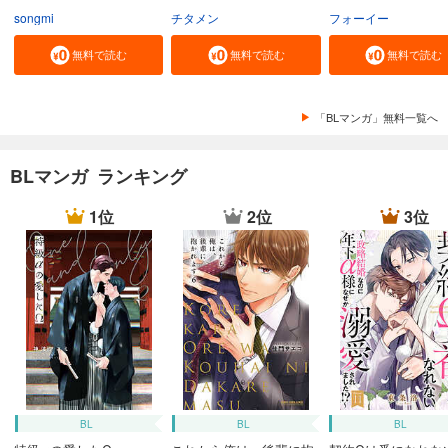
songmi
チタメン
フォーイー
無料で読む
無料で読む
無料で読む
「BLマンガ」無料一覧へ
BLマンガ ランキング
1位
2位
3位
BL
BL
BL