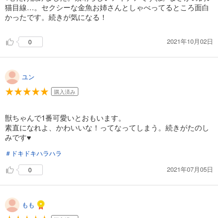
猫目線…。セクシーな金魚お姉さんとしゃべってるところ面白
かったです。続きが気になる！
2021年10月02日
0
ユン
購入済み
獣ちゃんで1番可愛いとおもいます。
素直になれよ、かわいいな！ってなってしまう。続きがたのし
みです♥
＃ドキドキハラハラ
2021年07月05日
0
もも