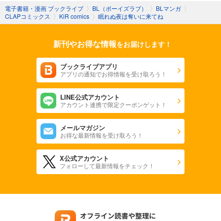
電子書籍・漫画 ブックライブ
〉
BL（ボーイズラブ）
〉
BLマンガ
〉
CLAPコミックス
〉
KiR comics
〉
眠れぬ夜は奪いに来てね
新刊やお得な情報
をお届けします！
ブックライブアプリ
アプリの通知でお得情報を受け取ろう！
LINE公式アカウント
アカウント連携で限定クーポンゲット！
メールマガジン
お得な最新情報を受け取ろう！
X公式アカウント
フォローして最新情報をチェック！