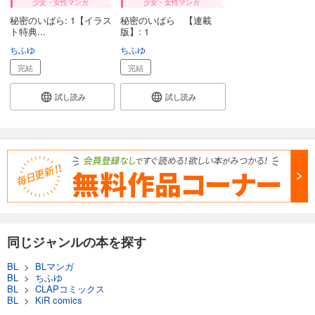
少女・女性マンガ
少女・女性マンガ
秘密のいばら: 1【イラス
秘密のいばら 【連載
ト特典...
版】: 1
ちふゆ
ちふゆ
完結
完結
試し読み
試し読み
同じジャンルの本を探す
BL
>
BLマンガ
BL
>
ちふゆ
BL
>
CLAPコミックス
BL
>
KiR comics