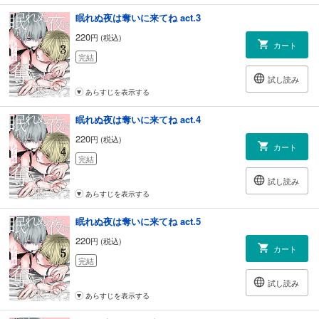
眠れぬ夜は奪いに来てね act.3
220
円 (税込)
カート
完結
試し読み
あらすじを表示する
眠れぬ夜は奪いに来てね act.4
220
円 (税込)
カート
完結
試し読み
あらすじを表示する
眠れぬ夜は奪いに来てね act.5
220
円 (税込)
カート
完結
試し読み
あらすじを表示する