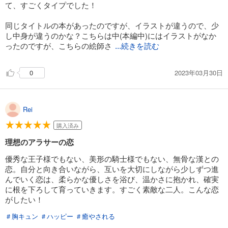
て、すごくタイプでした！
同じタイトルの本があったのですが、イラストが違うので、少
し中身が違うのかな？こちらは中(本編中)にはイラストがなか
ったのですが、こちらの絵師さ
...続きを読む
2023年03月30日
0
Rei
購入済み
理想のアラサーの恋
優秀な王子様でもない、美形の騎士様でもない、無骨な漢との
恋。自分と向き合いながら、互いを大切にしながら少しずつ進
んでいく恋は、柔らかな優しさを浴び、温かさに抱かれ、確実
に根を下ろして育っていきます。すごく素敵な二人。こんな恋
がしたい！
＃胸キュン
＃ハッピー
＃癒やされる