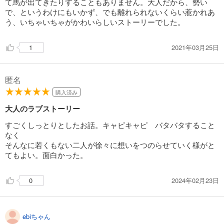
て馬が出てきたりすることもありません。大人だから、勢い
で、というわけにもいかず、でも離れられないくらい惹かれあ
う、いちゃいちゃがかわいらしいストーリーでした。
2021年03月25日
1
匿名
購入済み
大人のラブストーリー
すごくしっとりとしたお話。キャピキャピ バタバタすること
なく
そんなに若くもない二人が徐々に想いをつのらせていく様がと
てもよい。面白かった。
2024年02月23日
0
ebiちゃん