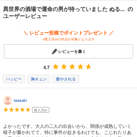
異世界の酒場で運命の男が待っていました ぬる... の
ユーザーレビュー
＼ レビュー投稿でポイントプレゼント ／
※購入済みの作品が対象となります
レビューを書く
4.7
ハッピー
胸キュン
癒やされる
iwasaki
購入済み
よかったです。大人の二人の出会いから、関係が成熟していく
様子が書かれてて、特に事件が起きるわけでも、こじれたりあ