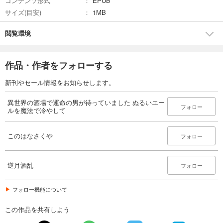
コンテンツ形式
EPUB
サイズ(目安)
1MB
閲覧環境
作品・作者をフォローする
新刊やセール情報をお知らせします。
異世界の酒場で運命の男が待っていました ぬるいエー
フォロー
ルを魔法で冷やして
このはなさくや
フォロー
逆月酒乱
フォロー
フォロー機能について
この作品を共有しよう