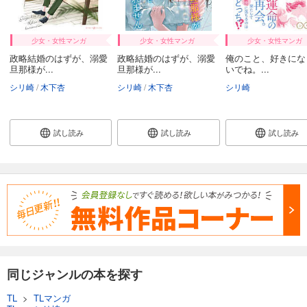
少女・女性マンガ
少女・女性マンガ
少女・女性マンガ
政略結婚のはずが、溺愛
政略結婚のはずが、溺愛
俺のこと、好きにな
旦那様が...
旦那様が...
いでね。...
シリ崎
木下杏
シリ崎
木下杏
シリ崎
試し読み
試し読み
試し読み
同じジャンルの本を探す
TL
>
TLマンガ