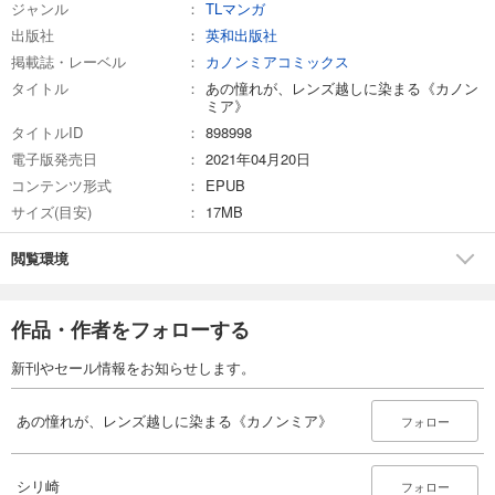
ジャンル
TLマンガ
出版社
英和出版社
掲載誌・レーベル
カノンミアコミックス
タイトル
あの憧れが、レンズ越しに染まる《カノン
ミア》
タイトルID
898998
電子版発売日
2021年04月20日
コンテンツ形式
EPUB
サイズ(目安)
17MB
閲覧環境
作品・作者をフォローする
新刊やセール情報をお知らせします。
あの憧れが、レンズ越しに染まる《カノンミア》
フォロー
シリ崎
フォロー