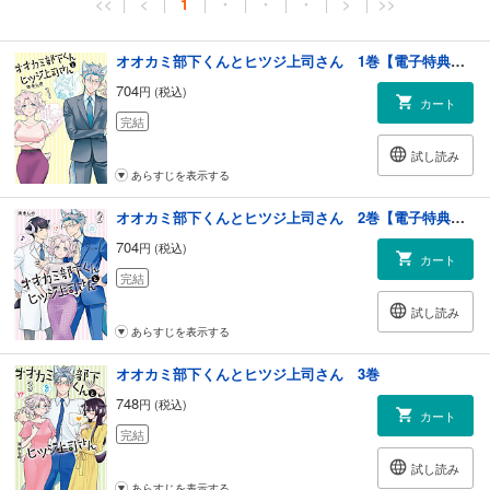
<<
<
1
・
・
・
>
>>
オオカミ部下くんとヒツジ上司さん 1巻【電子特典付き】
704
円 (税込)
カート
完結
試し読み
あらすじを表示する
オオカミ部下くんとヒツジ上司さん 2巻【電子特典付き】
704
円 (税込)
カート
完結
試し読み
あらすじを表示する
オオカミ部下くんとヒツジ上司さん 3巻
748
円 (税込)
カート
完結
試し読み
あらすじを表示する