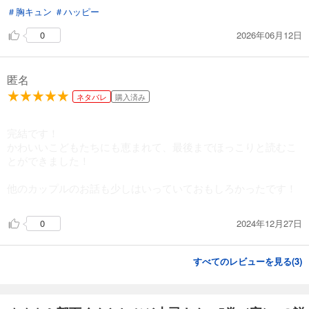
＃胸キュン
＃ハッピー
2026年06月12日
0
匿名
ネタバレ
購入済み
完結です！
かわいいこどもたちにも恵まれて、最後までほっこりと読むこ
とができました！
他のカップルのお話も少しはいっていておもしろかったです！
2024年12月27日
0
すべてのレビューを見る(
3
)