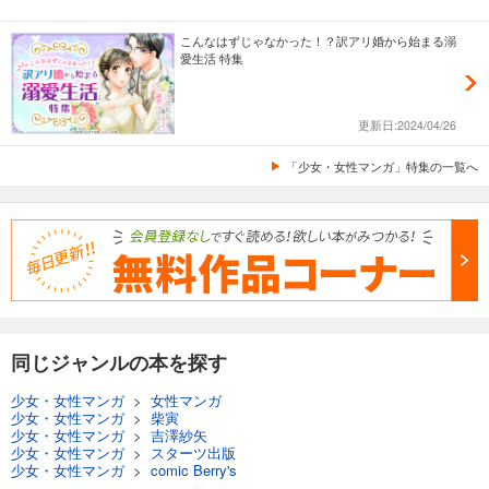
こんなはずじゃなかった！？訳アリ婚から始まる溺
愛生活 特集
更新日:2024/04/26
「少女・女性マンガ」特集の一覧へ
同じジャンルの本を探す
少女・女性マンガ
>
女性マンガ
少女・女性マンガ
>
柴寅
少女・女性マンガ
>
吉澤紗矢
少女・女性マンガ
>
スターツ出版
少女・女性マンガ
>
comic Berry's