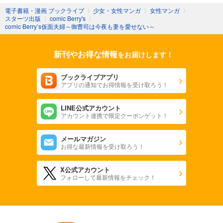
電子書籍・漫画 ブックライブ
〉
少女・女性マンガ
〉
女性マンガ
〉
スターツ出版
〉
comic Berry's
〉
comic Berry’s仮面夫婦～御曹司は今夜も妻を愛せない～
新刊やお得な情報
をお届けします！
ブックライブアプリ
アプリの通知でお得情報を受け取ろう！
LINE公式アカウント
アカウント連携で限定クーポンゲット！
メールマガジン
お得な最新情報を受け取ろう！
X公式アカウント
フォローして最新情報をチェック！