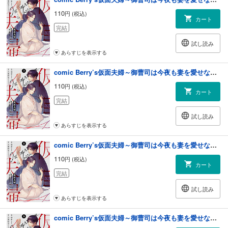
110
円 (税込)
カート
完結
試し読み
あらすじを表示する
comic Berry’s仮面夫婦～御曹司は今夜も妻を愛せない～7巻
110
円 (税込)
カート
完結
試し読み
あらすじを表示する
comic Berry’s仮面夫婦～御曹司は今夜も妻を愛せない～8巻
110
円 (税込)
カート
完結
試し読み
あらすじを表示する
comic Berry’s仮面夫婦～御曹司は今夜も妻を愛せない～9巻