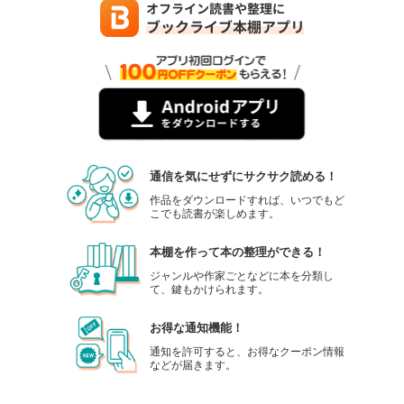
通信を気にせずにサクサク読める！
作品をダウンロードすれば、いつでもど
こでも読書が楽しめます。
本棚を作って本の整理ができる！
ジャンルや作家ごとなどに本を分類し
て、鍵もかけられます。
お得な通知機能！
通知を許可すると、お得なクーポン情報
などが届きます。