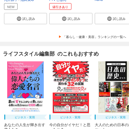
NEW
値引きあり
試し読み
試し読み
試し読み
「暮らし・健康・美容」ランキングの一覧へ
ライフスタイル編集部 のこれもおすすめ
ビジネス・実用
ビジネス・実用
ビジネス・実用
あなたの人生が輝き出す
今の自分がイヤだ！と思
大人のための日本の