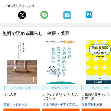
この作品を共有しよう
無料で読める暮らし・健康・美容
ビジネス・実用
ビジネス・実用
ビジネス・実用
床は大事
いつか子供がほしいと思
出生前検査を考えた
っている...
む本 無...
朝日ウッドテック
福祉局子供・子育て支援部家庭支援課
毎日新聞取材班
東京都