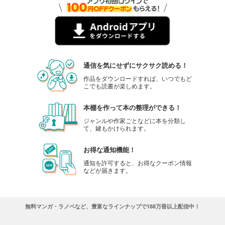
通信を気にせずにサクサク読める！
作品をダウンロードすれば、いつでもど
こでも読書が楽しめます。
本棚を作って本の整理ができる！
ジャンルや作家ごとなどに本を分類し
て、鍵もかけられます。
お得な通知機能！
通知を許可すると、お得なクーポン情報
などが届きます。
無料マンガ・ラノベなど、豊富なラインナップで188万冊以上配信中！