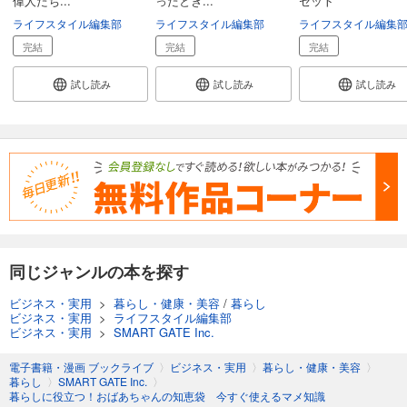
偉人たち...
ったとき...
セット
ライフスタイル編集部
ライフスタイル編集部
ライフスタイル編集
完結
完結
完結
試し読み
試し読み
試し読み
同じジャンルの本を探す
ビジネス・実用
>
暮らし・健康・美容
/
暮らし
ビジネス・実用
>
ライフスタイル編集部
ビジネス・実用
>
SMART GATE Inc.
電子書籍・漫画 ブックライブ
〉
ビジネス・実用
〉
暮らし・健康・美容
〉
暮らし
〉
SMART GATE Inc.
〉
暮らしに役立つ！おばあちゃんの知恵袋 今すぐ使えるマメ知識