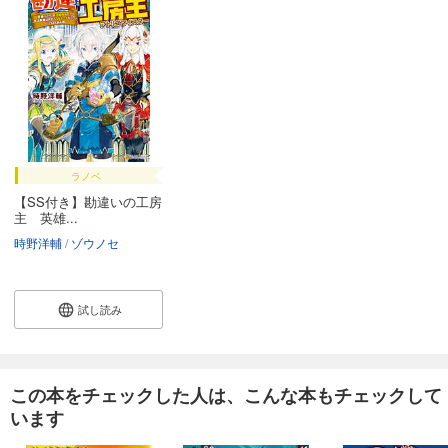
ラノベ
【SS付き】勘違いの工房
主 英雄...
時野洋輔
ゾウノセ
試し読み
この本をチェックした人は、こんな本もチェックして
います