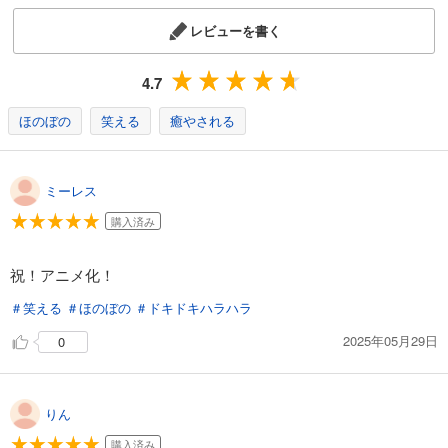
レビューを書く
4.7
ほのぼの
笑える
癒やされる
ミーレス
購入済み
祝！アニメ化！
＃笑える
＃ほのぼの
＃ドキドキハラハラ
2025年05月29日
0
りん
購入済み