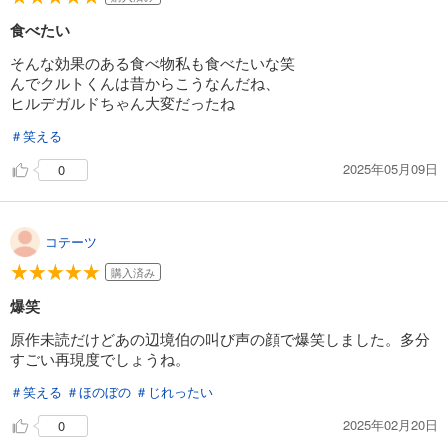
食べたい
そんな効果のある食べ物私も食べたいな笑
んでクルトくんは昔からこうなんだね、
ヒルデガルドちゃん大変だったね
＃笑える
2025年05月09日
0
コテーツ
購入済み
爆笑
原作未読だけどあの辺境伯の叫び声の顔で爆笑しました。多分
すごい再現度でしょうね。
＃笑える
＃ほのぼの
＃じれったい
2025年02月20日
0