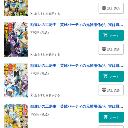
試し読み
あらすじを表示する
勘違いの工房主 英雄パーティの元雑用係が、実は戦闘以外がＳＳＳランクだったというよくある話７
770
円 (税込)
カート
試し読み
あらすじを表示する
勘違いの工房主 英雄パーティの元雑用係が、実は戦闘以外がSSSランクだったというよくある話８
770
円 (税込)
カート
試し読み
あらすじを表示する
勘違いの工房主 英雄パーティの元雑用係が、実は戦闘以外がSSSランクだったというよくある話９
792
円 (税込)
カート