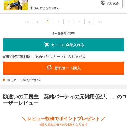
試し読み
あらすじを表示する
<<
<
1
・
・
・
>
>>
1～9巻配信中
カートに全巻入れる
※期間限定無料版、予約作品はカートに入りません
新刊オート購入
新刊オート購入について
勘違いの工房主 英雄パーティの元雑用係が、... のユ
ーザーレビュー
＼ レビュー投稿でポイントプレゼント ／
※購入済みの作品が対象となります