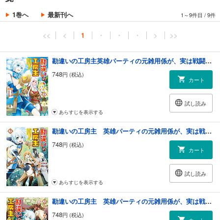
1巻へ
最新刊へ
1～9件目
/
9件
<<
<
1
・
・
・
>
>>
勘違いの工房主英雄パーティの元雑用係が、実は戦闘以外がSSSランクだったというよくある話１
748
円 (税込)
カート
試し読み
あらすじを表示する
勘違いの工房主 英雄パーティの元雑用係が、実は戦闘以外がSSSランクだったというよくある話２
748
円 (税込)
カート
試し読み
あらすじを表示する
勘違いの工房主 英雄パーティの元雑用係が、実は戦闘以外がSSSランクだったというよくある話３
748
円 (税込)
カート