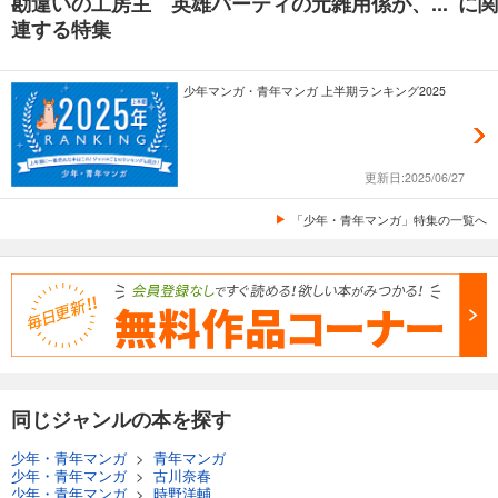
勘違いの工房主 英雄パーティの元雑用係が、... に関
連する特集
少年マンガ・青年マンガ 上半期ランキング2025
更新日:2025/06/27
「少年・青年マンガ」特集の一覧へ
同じジャンルの本を探す
少年・青年マンガ
>
青年マンガ
少年・青年マンガ
>
古川奈春
少年・青年マンガ
>
時野洋輔