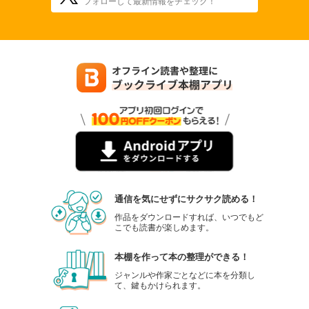
フォローして最新情報をチェック！
通信を気にせずにサクサク読める！
作品をダウンロードすれば、いつでもど
こでも読書が楽しめます。
本棚を作って本の整理ができる！
ジャンルや作家ごとなどに本を分類し
て、鍵もかけられます。