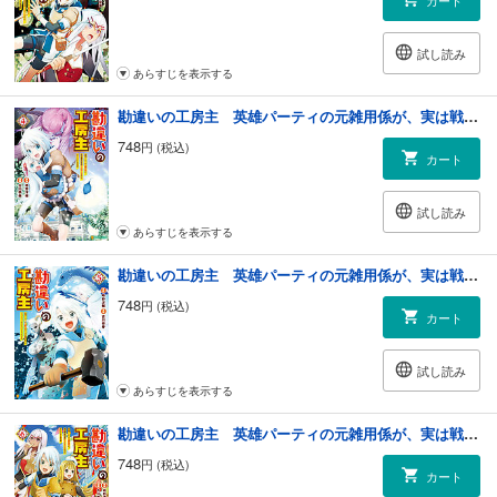
試し読み
あらすじを表示する
勘違いの工房主 英雄パーティの元雑用係が、実は戦闘以外がSSSランクだったというよくある話４
748
円 (税込)
カート
試し読み
あらすじを表示する
勘違いの工房主 英雄パーティの元雑用係が、実は戦闘以外がＳＳＳランクだったというよくある話５
748
円 (税込)
カート
試し読み
あらすじを表示する
勘違いの工房主 英雄パーティの元雑用係が、実は戦闘以外がＳＳＳランクだったというよくある話６
748
円 (税込)
カート