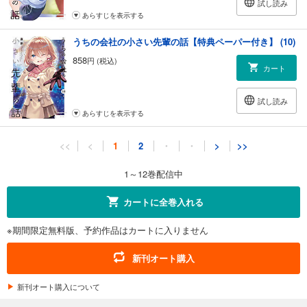
試し読み
あらすじを表示する
うちの会社の小さい先輩の話【特典ペーパー付き】 (10)
858
円 (税込)
カート
試し読み
あらすじを表示する
うちの会社の小さい先輩の話【特典ペーパー付き】 (11)
<<
<
1
2
・
・
>
>>
858
円 (税込)
カート
1～12巻配信中
試し読み
カートに全巻入れる
あらすじを表示する
※期間限定無料版、予約作品はカートに入りません
うちの会社の小さい先輩の話【特典ペーパー付き】 (12)
858
円 (税込)
新刊オート購入
カート
新刊オート購入について
試し読み