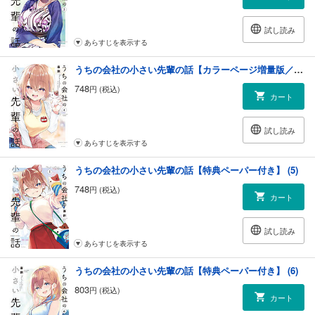
試し読み
あらすじを表示する
うちの会社の小さい先輩の話【カラーページ増量版／共通ペーパー付き】 (4)
748
円 (税込)
カート
試し読み
あらすじを表示する
うちの会社の小さい先輩の話【特典ペーパー付き】 (5)
748
円 (税込)
カート
試し読み
あらすじを表示する
うちの会社の小さい先輩の話【特典ペーパー付き】 (6)
803
円 (税込)
カート