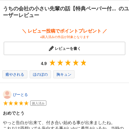
あらすじを表示する
うちの会社の小さい先輩の話【特典ペーパー付... のユ
ーザーレビュー
＼ レビュー投稿でポイントプレゼント ／
※購入済みの作品が対象となります
レビューを書く
4.9
癒やされる
ほのぼの
胸キュン
びーとる
購入済み
おめでとう
やっと告白が出来て、付き合い始める事が出来ましたね。
これだけ両想いでも告白する事がいかに勇気がいるか、当時の