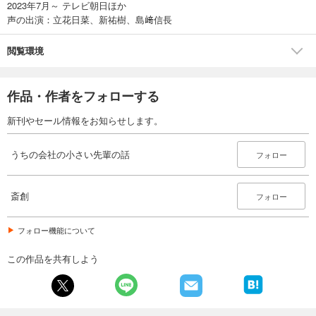
2023年7月～ テレビ朝日ほか
声の出演：立花日菜、新祐樹、島﨑信長
閲覧環境
作品・作者をフォローする
新刊やセール情報をお知らせします。
うちの会社の小さい先輩の話
フォロー
斎創
フォロー
フォロー機能について
この作品を共有しよう