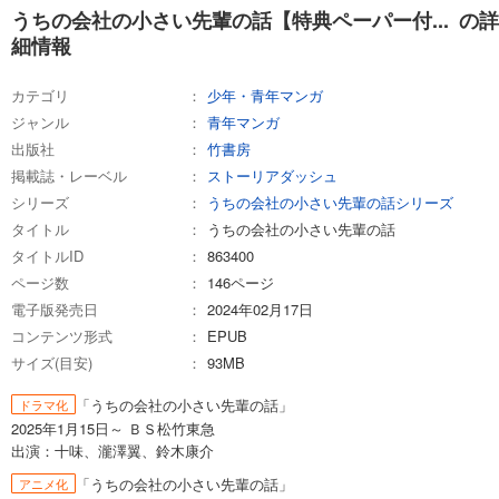
うちの会社の小さい先輩の話【特典ペーパー付... の詳
細情報
カテゴリ
少年・青年マンガ
ジャンル
青年マンガ
出版社
竹書房
掲載誌・レーベル
ストーリアダッシュ
シリーズ
うちの会社の小さい先輩の話シリーズ
タイトル
うちの会社の小さい先輩の話
タイトルID
863400
ページ数
146ページ
電子版発売日
2024年02月17日
コンテンツ形式
EPUB
サイズ(目安)
93MB
「うちの会社の小さい先輩の話」
ドラマ化
2025年1月15日～ ＢＳ松竹東急
出演：十味、瀧澤翼、鈴木康介
「うちの会社の小さい先輩の話」
アニメ化