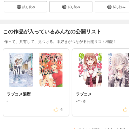
試し読み
試し読み
試し読み
この作品が入っているみんなの公開リスト
作って、共有して、見つける。本好きがつながる公開リスト機能！
ラブコメ遍歴
ラブコメ
J
いつき
6