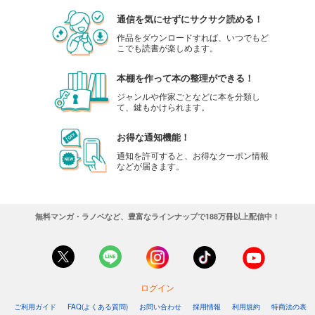
通信を気にせずにサクサク読める！
作品をダウンロードすれば、いつでもど
こでも読書が楽しめます。
本棚を作って本の整理ができる！
ジャンルや作家ごとなどに本を分類し
て、鍵もかけられます。
お得な通知機能！
通知を許可すると、お得なクーポン情報
などが届きます。
無料マンガ・ラノベなど、豊富なラインナップで188万冊以上配信中！
ログイン
ご利用ガイド
FAQ(よくある質問)
お問い合わせ
採用情報
利用規約
特商法の表