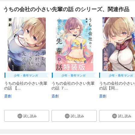
うちの会社の小さい先輩の話 のシリーズ、関連作品
少年・青年マンガ
少年・青年マンガ
少年・青年マンガ
うちの会社の小さい先輩
うちの会社の小さい先輩
うちの会社の小さい
の話 【...
の話 ７...
の話【同...
斎創
斎創
斎創
試し読み
試し読み
試し読み