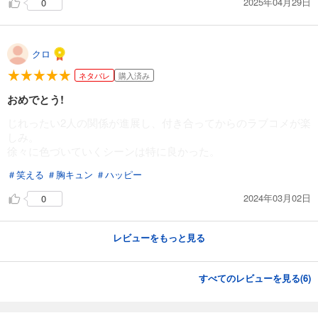
2025年04月29日
0
クロ
ネタバレ
購入済み
おめでとう!
じれったい2人の関係が進展し、付き合ってからのラブコメが楽
しみ。
徐々に色づいていくシーンは特に良かった。
＃笑える
＃胸キュン
＃ハッピー
2024年03月02日
0
レビューをもっと見る
すべてのレビューを見る(
6
)