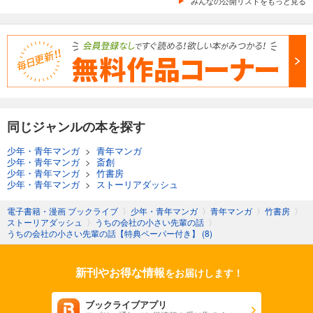
みんなの公開リストをもっと見る
同じジャンルの本を探す
少年・青年マンガ
>
青年マンガ
少年・青年マンガ
>
斎創
少年・青年マンガ
>
竹書房
少年・青年マンガ
>
ストーリアダッシュ
電子書籍・漫画 ブックライブ
〉
少年・青年マンガ
〉
青年マンガ
〉
竹書房
〉
ストーリアダッシュ
〉
うちの会社の小さい先輩の話
〉
うちの会社の小さい先輩の話【特典ペーパー付き】 (8)
新刊やお得な情報
をお届けします！
ブックライブアプリ