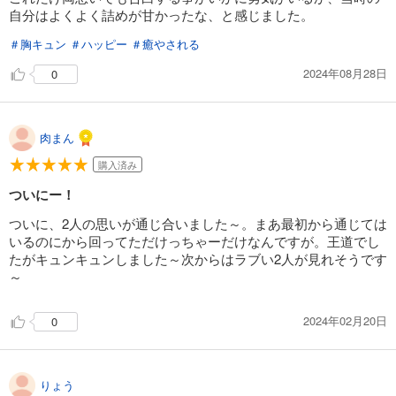
自分はよくよく詰めが甘かったな、と感じました。
＃胸キュン
＃ハッピー
＃癒やされる
2024年08月28日
0
肉まん
購入済み
ついにー！
ついに、2人の思いが通じ合いました～。まあ最初から通じては
いるのにから回ってただけっちゃーだけなんですが。王道でし
たがキュンキュンしました～次からはラブい2人が見れそうです
～
2024年02月20日
0
りょう