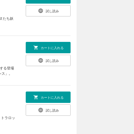
試し読み
ヌたち妖
カートに入れる
試し読み
躍する登場
ンス」。
カートに入れる
試し読み
、トラロッ