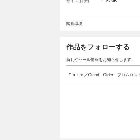
サイズ(目安)
：
67MB
閲覧環境
作品をフォローする
新刊やセール情報をお知らせします。
Ｆａｔｅ／Grand Order フロムロ