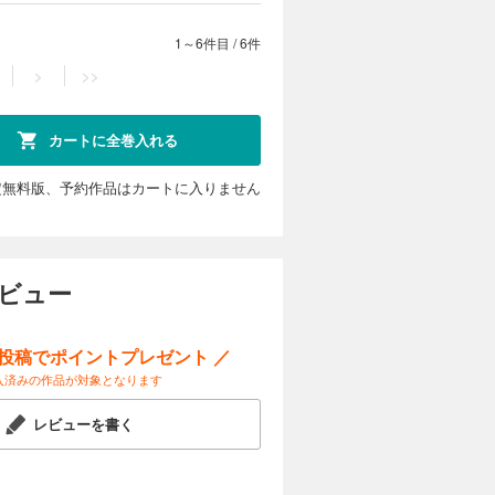
1～6件目
/
6件
>
>>
カートに全巻入れる
定無料版、予約作品はカートに入りません
レビュー
ー投稿でポイントプレゼント ／
入済みの作品が対象となります
レビューを書く