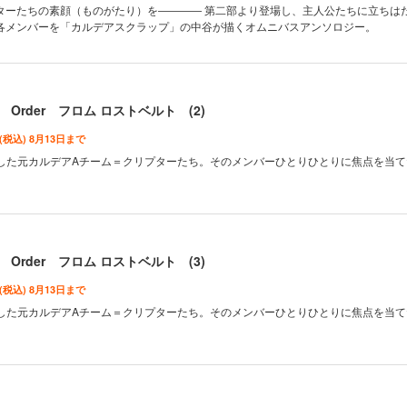
ターたちの素顔（ものがたり）を―――― 第二部より登場し、主人公たちに立ちは
各メンバーを「カルデアスクラップ」の中谷が描くオムニバスアンソロジー。
 Order フロム ロストベルト (2)
 (税込) 8月13日まで
場した元カルデアAチーム＝クリプターたち。そのメンバーひとりひとりに焦点を当
 Order フロム ロストベルト (3)
 (税込) 8月13日まで
場した元カルデアAチーム＝クリプターたち。そのメンバーひとりひとりに焦点を当