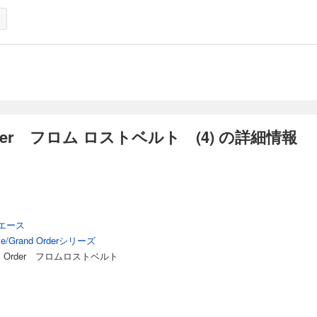
der フロム ロストベルト (4) の詳細情報
エース
te/Grand Orderシリーズ
 Order フロムロストベルト