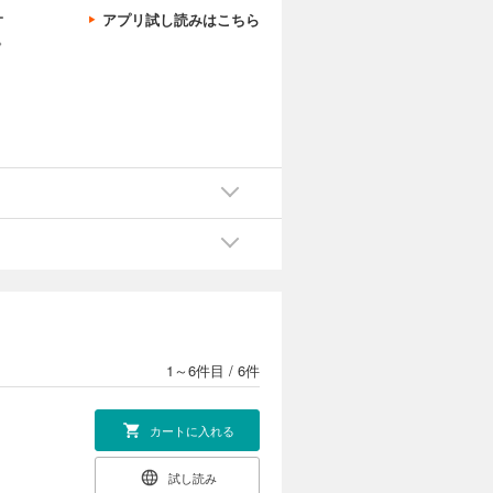
ー
アプリ試し読みはこちら
。
1～6件目
/
6件
カートに入れる
試し読み