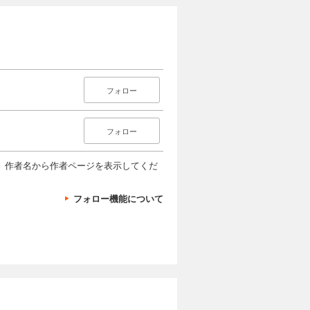
フォロー
フォロー
、作者名から作者ページを表示してくだ
フォロー機能について