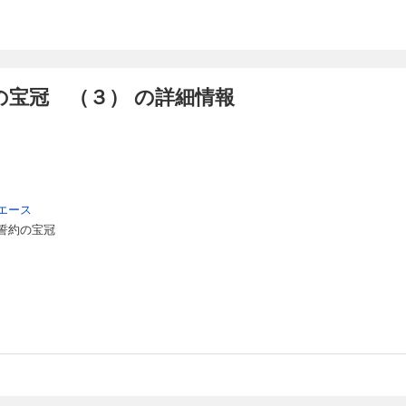
の宝冠 （３） の詳細情報
エース
誓約の宝冠