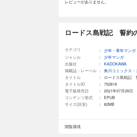
レビューがありません。
ロードス島戦記 誓約
カテゴリ
：
少年・青年マンガ
ジャンル
：
少年マンガ
出版社
：
KADOKAWA
掲載誌・レーベル
：
角川コミックス・
タイトル
：
ロードス島戦記 
タイトルID
：
752819
電子版発売日
：
2021年07月26日
コンテンツ形式
：
EPUB
サイズ(目安)
：
82MB
閲覧環境