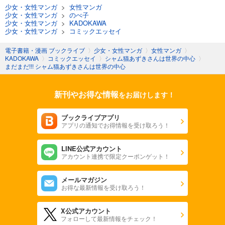
少女・女性マンガ
>
女性マンガ
少女・女性マンガ
>
のべ子
少女・女性マンガ
>
KADOKAWA
少女・女性マンガ
>
コミックエッセイ
電子書籍・漫画 ブックライブ
〉
少女・女性マンガ
〉
女性マンガ
〉
KADOKAWA
〉
コミックエッセイ
〉
シャム猫あずきさんは世界の中心
〉
まだまだ!!! シャム猫あずきさんは世界の中心
新刊やお得な情報
をお届けします！
ブックライブアプリ
アプリの通知でお得情報を受け取ろう！
LINE公式アカウント
アカウント連携で限定クーポンゲット！
メールマガジン
お得な最新情報を受け取ろう！
X公式アカウント
フォローして最新情報をチェック！