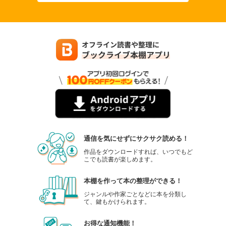
通信を気にせずにサクサク読める！
作品をダウンロードすれば、いつでもど
こでも読書が楽しめます。
本棚を作って本の整理ができる！
ジャンルや作家ごとなどに本を分類し
て、鍵もかけられます。
お得な通知機能！