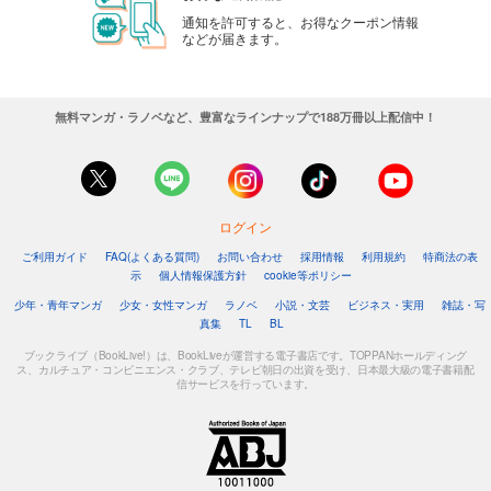
通知を許可すると、お得なクーポン情報
などが届きます。
無料マンガ・ラノベなど、豊富なラインナップで188万冊以上配信中！
ログイン
ご利用ガイド
FAQ(よくある質問)
お問い合わせ
採用情報
利用規約
特商法の表
示
個人情報保護方針
cookie等ポリシー
少年・青年マンガ
少女・女性マンガ
ラノベ
小説・文芸
ビジネス・実用
雑誌・写
真集
TL
BL
ブックライブ（BookLive!）は、BookLiveが運営する電子書店です。TOPPANホールディング
ス、カルチュア・コンビニエンス・クラブ、テレビ朝日の出資を受け、日本最大級の電子書籍配
信サービスを行っています。