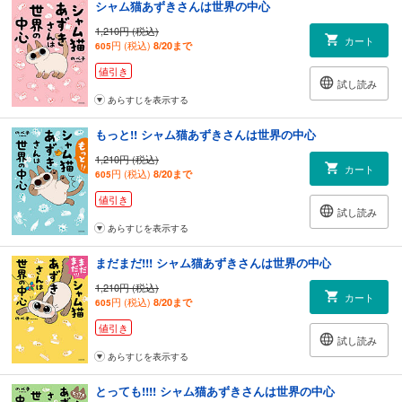
シャム猫あずきさんは世界の中心
1,210円 (税込)
カート
円 (税込)
8/20まで
605
値引き
試し読み
あらすじを表示する
もっと!! シャム猫あずきさんは世界の中心
1,210円 (税込)
カート
円 (税込)
8/20まで
605
値引き
試し読み
あらすじを表示する
まだまだ!!! シャム猫あずきさんは世界の中心
1,210円 (税込)
カート
円 (税込)
8/20まで
605
値引き
試し読み
あらすじを表示する
とっても!!!! シャム猫あずきさんは世界の中心