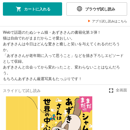
カートに入れる
ブラウザ試し読み
アプリ試し読みはこちら
Webで話題のたぬシャム猫・あずきさんの書籍化第３弾！
猫は自由でわがままだからこそ愛おしい。
あずきさんは今日はどんな驚きと癒しと笑いを与えてくれるのだろう
か。
「あずきさんが老年期に入って思うこと」などを描き下ろしエピソード
として収録。
あずきさんと出会ってから変わったこと、変わらないことはなんだろ
う。
もちろんあずきさん厳選写真もたっぷりです！
スライドして試し読み
全画面