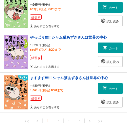
1,265円 (税込)
カート
円 (税込)
8/20まで
632
値引き
試し読み
あらすじを表示する
やっぱり!!!!! シャム猫あずきさんは世界の中心
1,320円 (税込)
カート
円 (税込)
8/20まで
660
値引き
試し読み
あらすじを表示する
ますます!!!!!! シャム猫あずきさんは世界の中心
1,430円 (税込)
カート
円 (税込)
8/20まで
1,001
値引き
試し読み
あらすじを表示する
<<
<
1
・
・
・
>
>>