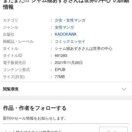
情報
カテゴリ
少女・女性マンガ
ジャンル
女性マンガ
出版社
KADOKAWA
掲載誌・レーベル
コミックエッセイ
タイトル
シャム猫あずきさんは世界の中心
タイトルID
691283
電子版発売日
2021年11月26日
コンテンツ形式
EPUB
サイズ(目安)
77MB
閲覧環境
作品・作者をフォローする
新刊やセール情報をお知らせします。