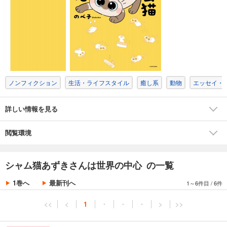
ノンフィクション
生活・ライフスタイル
癒し系
動物
エッセイ・
詳しい情報を見る
閲覧環境
シャム猫あずきさんは世界の中心 の一覧
1巻へ
最新刊へ
1～6件目
/
6件
<<
<
1
・
・
・
>
>>