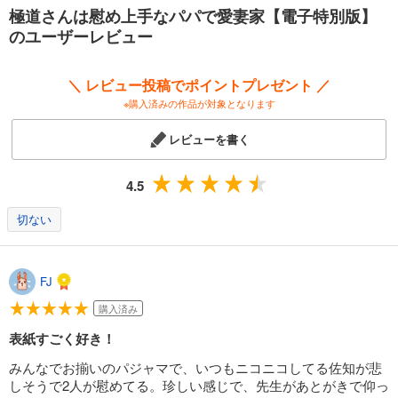
極道さんは慰め上手なパパで愛妻家【電子特別版】
のユーザーレビュー
＼ レビュー投稿でポイントプレゼント ／
※購入済みの作品が対象となります
レビューを書く
4.5
切ない
FJ
購入済み
表紙すごく好き！
みんなでお揃いのパジャマで、いつもニコニコしてる佐知が悲
しそうで2人が慰めてる。珍しい感じで、先生があとがきで仰っ