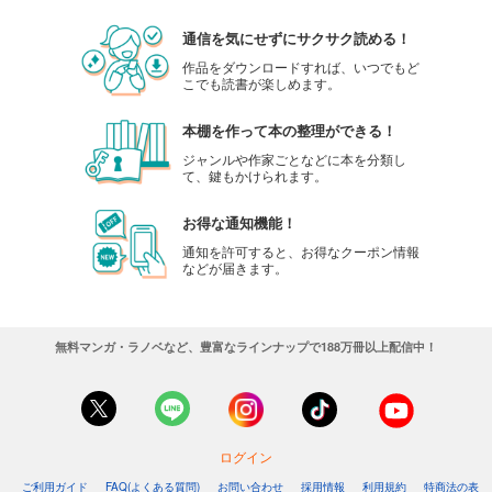
通信を気にせずにサクサク読める！
作品をダウンロードすれば、いつでもど
こでも読書が楽しめます。
本棚を作って本の整理ができる！
ジャンルや作家ごとなどに本を分類し
て、鍵もかけられます。
お得な通知機能！
通知を許可すると、お得なクーポン情報
などが届きます。
無料マンガ・ラノベなど、豊富なラインナップで188万冊以上配信中！
ログイン
ご利用ガイド
FAQ(よくある質問)
お問い合わせ
採用情報
利用規約
特商法の表