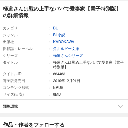
極道さんは慰め上手なパパで愛妻家【電子特別版】
の詳細情報
カテゴリ
BL
ジャンル
BL小説
出版社
KADOKAWA
掲載誌・レーベル
角川ルビー文庫
シリーズ
極道さんシリーズ
タイトル
極道さんは慰め上手なパパで愛妻家【電子
特別版】
タイトルID
684463
電子版発売日
2019年12月01日
コンテンツ形式
EPUB
サイズ(目安)
9MB
閲覧環境
作品・作者をフォローする