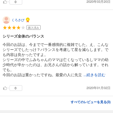
2020年03月20日
0
くろさび
購入済み
シリーズ全体のバランス
今回のお話は、今までで一番感情的に複雑でした。え、こんな
シリーズでしたっけ？バランスを考慮して星を減らします。で
も内容は良かったですよ。
シリーズの中でふみちゃんのママは亡くなっているしママの幼
少時代が辛かったのは、お兄さんの話から解っています。それ
でも。
今回のお話は重かったですね。最愛の人に先立
...続きを読む
2020年01月02日
0
すべてのレビューを見る(
3
)