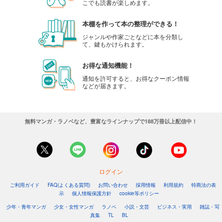
こでも読書が楽しめます。
本棚を作って本の整理ができる！
ジャンルや作家ごとなどに本を分類し
て、鍵もかけられます。
お得な通知機能！
通知を許可すると、お得なクーポン情報
などが届きます。
無料マンガ・ラノベなど、豊富なラインナップで188万冊以上配信中！
ログイン
ご利用ガイド
FAQ(よくある質問)
お問い合わせ
採用情報
利用規約
特商法の表
示
個人情報保護方針
cookie等ポリシー
少年・青年マンガ
少女・女性マンガ
ラノベ
小説・文芸
ビジネス・実用
雑誌・写
真集
TL
BL