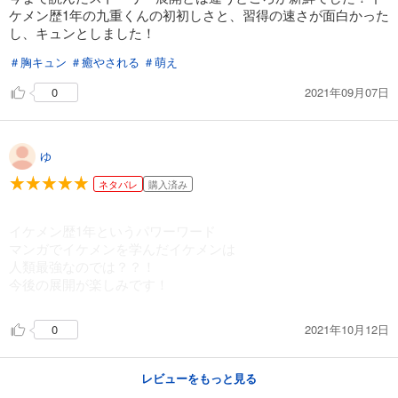
ケメン歴1年の九重くんの初初しさと、習得の速さが面白かった
し、キュンとしました！
＃胸キュン
＃癒やされる
＃萌え
2021年09月07日
0
ゆ
ネタバレ
購入済み
イケメン歴1年というパワーワード
マンガでイケメンを学んだイケメンは
人類最強なのでは？？！
今後の展開が楽しみです！
2021年10月12日
0
レビューをもっと見る