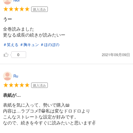
購入済み
うー
全巻読みました
更なる成長の続きが読みたいー
＃笑える
＃胸キュン
＃ほのぼの
2021年09月09日
0
Ru
購入済み
表紙が…
表紙を気に入って、勢いで購入📖
内容は…ラブコメ⁉️😁私は変なドロドロより
こんなストレートな設定が好みです。
なので、続きを今すぐに読みたいと思います✌️