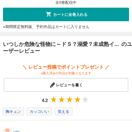
全5巻配信中
カートに全巻入れる
※期間限定無料版、予約作品はカートに入りません
いつしか危険な怪物に～ドＳ？溺愛？未成熟イ... のユ
ーザーレビュー
＼ レビュー投稿でポイントプレゼント ／
※購入済みの作品が対象となります
レビューを書く
4.2
胸キュン
カッコいい
笑える
rebi