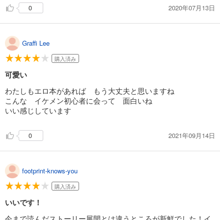
2020年07月13日
0
Graffi Lee
購入済み
可愛い
わたしもエロ本があれば もう大丈夫と思いますね
こんな イケメン初心者に会って 面白いね
いい感じしています
2021年09月14日
0
footprint-knows-you
購入済み
いいです！
今まで読んだストーリー展開とは違うところが新鮮でした！イ