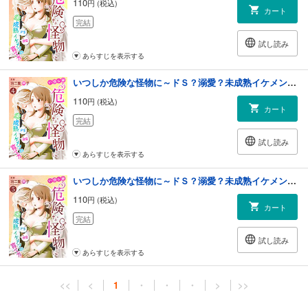
110
円 (税込)
カート
完結
試し読み
あらすじを表示する
いつしか危険な怪物に～ドＳ？溺愛？未成熟イケメンの育て方～４
110
円 (税込)
カート
完結
試し読み
あらすじを表示する
いつしか危険な怪物に～ドＳ？溺愛？未成熟イケメンの育て方～５
110
円 (税込)
カート
完結
試し読み
あらすじを表示する
<<
<
1
・
・
・
>
>>