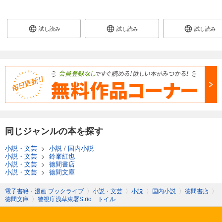
試し読み
試し読み
試し読み
同じジャンルの本を探す
小説・文芸
>
小説
/
国内小説
小説・文芸
>
鈴峯紅也
小説・文芸
>
徳間書店
小説・文芸
>
徳間文庫
電子書籍・漫画 ブックライブ
〉
小説・文芸
〉
小説
〉
国内小説
〉
徳間書店
〉
徳間文庫
〉
警視庁浅草東署Strio トイル