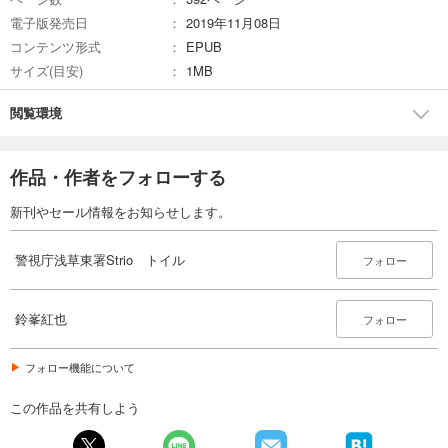
電子版発売日
2019年11月08日
コンテンツ形式
EPUB
サイズ(目安)
1MB
閲覧環境
作品・作者をフォローする
新刊やセール情報をお知らせします。
警視庁浅草東署Strio トイル
フォロー
鈴峯紅也
フォロー
フォロー機能について
この作品を共有しよう