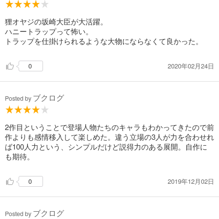
狸オヤジの坂崎大臣が大活躍。
ハニートラップって怖い。
トラップを仕掛けられるような大物にならなくて良かった。
2020年02月24日
0
ブクログ
Posted by
2作目ということで登場人物たちのキャラもわかってきたので前
作よりも感情移入して楽しめた。違う立場の3人が力を合わせれ
ば100人力という、シンプルだけど説得力のある展開。自作に
も期待。
2019年12月02日
0
ブクログ
Posted by