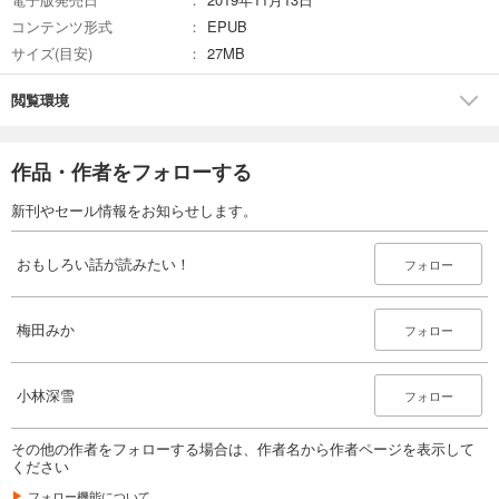
コンテンツ形式
EPUB
サイズ(目安)
27MB
閲覧環境
作品・作者をフォローする
新刊やセール情報をお知らせします。
おもしろい話が読みたい！
フォロー
梅田みか
フォロー
小林深雪
フォロー
その他の作者をフォローする場合は、作者名から作者ページを表示して
ください
フォロー機能について