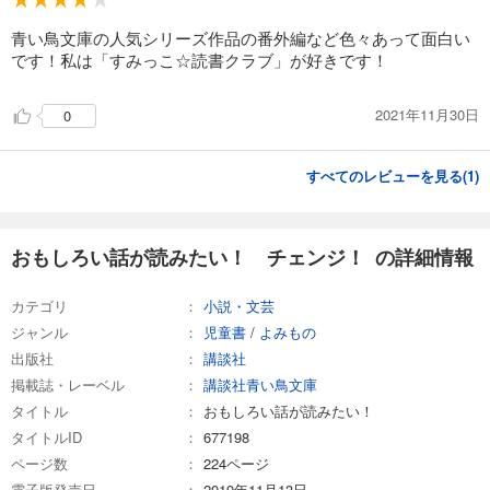
青い鳥文庫の人気シリーズ作品の番外編など色々あって面白い
です！私は「すみっこ☆読書クラブ」が好きです！
2021年11月30日
0
すべてのレビューを見る(
1
)
おもしろい話が読みたい！ チェンジ！ の詳細情報
カテゴリ
小説・文芸
ジャンル
児童書
/
よみもの
出版社
講談社
掲載誌・レーベル
講談社青い鳥文庫
タイトル
おもしろい話が読みたい！
タイトルID
677198
ページ数
224ページ
電子版発売日
2019年11月13日