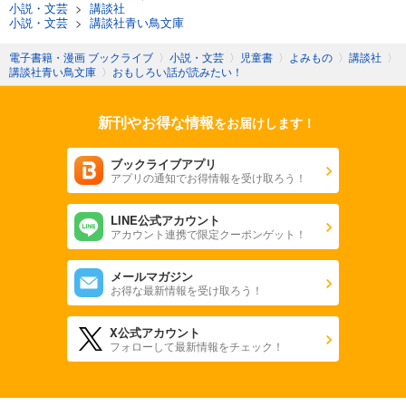
小説・文芸
>
講談社
小説・文芸
>
講談社青い鳥文庫
電子書籍・漫画 ブックライブ
〉
小説・文芸
〉
児童書
〉
よみもの
〉
講談社
〉
講談社青い鳥文庫
〉
おもしろい話が読みたい！
新刊やお得な情報
をお届けします！
ブックライブアプリ
アプリの通知でお得情報を受け取ろう！
LINE公式アカウント
アカウント連携で限定クーポンゲット！
メールマガジン
お得な最新情報を受け取ろう！
X公式アカウント
フォローして最新情報をチェック！