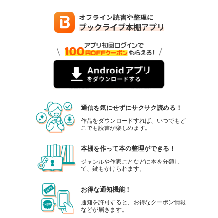
通信を気にせずにサクサク読める！
作品をダウンロードすれば、いつでもど
こでも読書が楽しめます。
本棚を作って本の整理ができる！
ジャンルや作家ごとなどに本を分類し
て、鍵もかけられます。
お得な通知機能！
通知を許可すると、お得なクーポン情報
などが届きます。