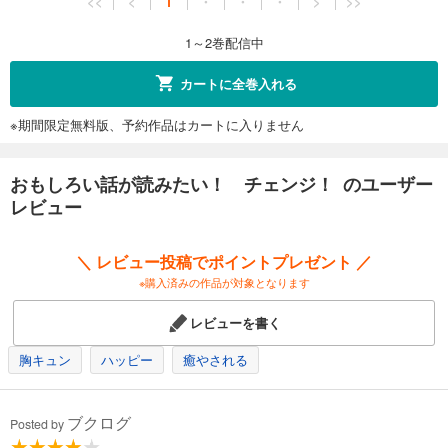
<<
<
1
・
・
・
>
>>
1～2巻配信中
カートに全巻入れる
※期間限定無料版、予約作品はカートに入りません
おもしろい話が読みたい！ チェンジ！ のユーザー
レビュー
＼ レビュー投稿でポイントプレゼント ／
※購入済みの作品が対象となります
レビューを書く
胸キュン
ハッピー
癒やされる
ブクログ
Posted by