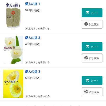
愛人の掟 1
572
円 (税込)
カート
試し読み
あらすじを表示する
愛人の掟 2
462
円 (税込)
カート
試し読み
あらすじを表示する
愛人の掟 3
506
円 (税込)
カート
試し読み
あらすじを表示する