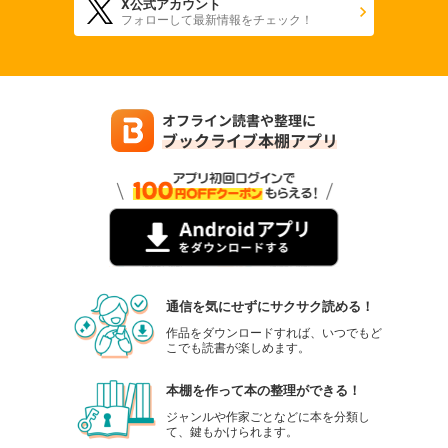
X公式アカウント
フォローして最新情報をチェック！
通信を気にせずにサクサク読める！
作品をダウンロードすれば、いつでもど
こでも読書が楽しめます。
本棚を作って本の整理ができる！
ジャンルや作家ごとなどに本を分類し
て、鍵もかけられます。