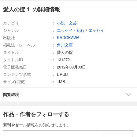
愛人の掟 1 の詳細情報
カテゴリ
小説・文芸
ジャンル
エッセイ・紀行
/
エッセイ
出版社
KADOKAWA
掲載誌・レーベル
角川文庫
タイトル
愛人の掟
タイトルID
131272
電子版発売日
2012年08月03日
コンテンツ形式
EPUB
サイズ(目安)
1MB
閲覧環境
作品・作者をフォローする
新刊やセール情報をお知らせします。