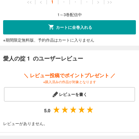
<<
<
1
・
・
・
>
>>
1～3巻配信中
カートに全巻入れる
※期間限定無料版、予約作品はカートに入りません
愛人の掟 1 のユーザーレビュー
＼ レビュー投稿でポイントプレゼント ／
※購入済みの作品が対象となります
レビューを書く
5.0
レビューがありません。