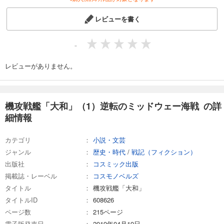
レビューを書く
-
レビューがありません。
機攻戦艦「大和」（1）逆転のミッドウェー海戦 の詳
細情報
カテゴリ
小説・文芸
ジャンル
歴史・時代
/
戦記（フィクション）
出版社
コスミック出版
掲載誌・レーベル
コスモノベルズ
タイトル
機攻戦艦「大和」
タイトルID
608626
ページ数
215ページ
電子版発売日
2019年04月19日