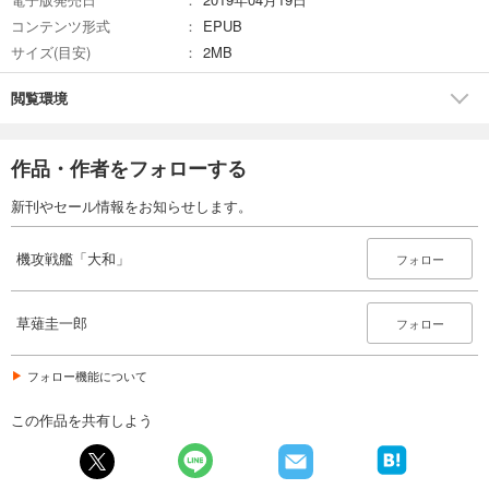
コンテンツ形式
EPUB
サイズ(目安)
2MB
閲覧環境
作品・作者をフォローする
新刊やセール情報をお知らせします。
機攻戦艦「大和」
フォロー
草薙圭一郎
フォロー
フォロー機能について
この作品を共有しよう