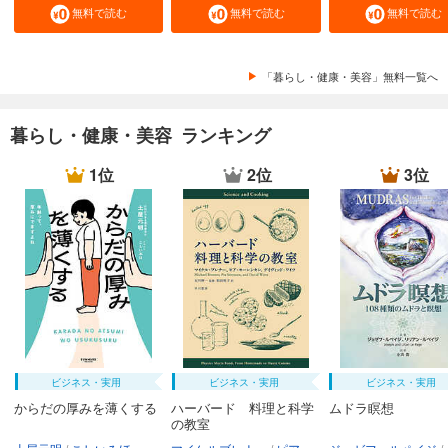
無料で読む
無料で読む
無料で読む
「暮らし・健康・美容」無料一覧へ
暮らし・健康・美容 ランキング
1位
2位
3位
ビジネス・実用
ビジネス・実用
ビジネス・実用
からだの厚みを薄くする
ハーバード 料理と科学
ムドラ瞑想
の教室