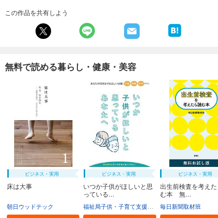
この作品を共有しよう
無料で読める暮らし・健康・美容
ビジネス・実用
ビジネス・実用
ビジネス・実用
床は大事
いつか子供がほしいと思
出生前検査を考えた
っている...
む本 無...
朝日ウッドテック
福祉局子供・子育て支援部家庭支援課
毎日新聞取材班
東京都