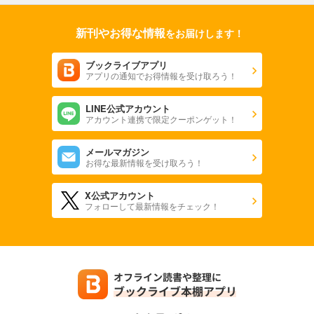
新刊やお得な情報
をお届けします！
ブックライブアプリ
アプリの通知でお得情報を受け取ろう！
LINE公式アカウント
アカウント連携で限定クーポンゲット！
メールマガジン
お得な最新情報を受け取ろう！
X公式アカウント
フォローして最新情報をチェック！