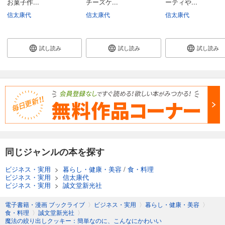
お菓子作...
チーズケ...
ーティや...
信太康代
信太康代
信太康代
試し読み
試し読み
試し読み
同じジャンルの本を探す
ビジネス・実用
>
暮らし・健康・美容
/
食・料理
ビジネス・実用
>
信太康代
ビジネス・実用
>
誠文堂新光社
電子書籍・漫画 ブックライブ
〉
ビジネス・実用
〉
暮らし・健康・美容
〉
食・料理
〉
誠文堂新光社
〉
魔法の絞り出しクッキー：簡単なのに、こんなにかわいい