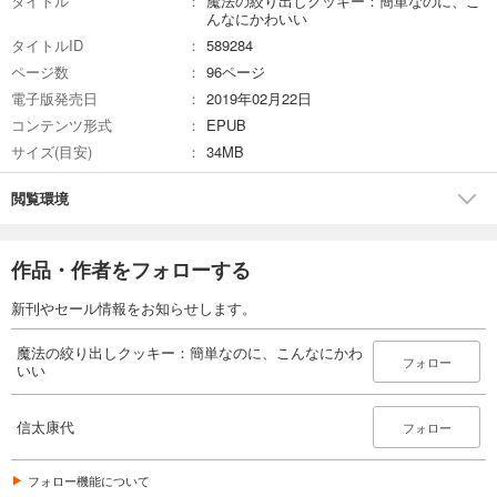
タイトル
魔法の絞り出しクッキー：簡単なのに、こ
んなにかわいい
タイトルID
589284
ページ数
96ページ
電子版発売日
2019年02月22日
コンテンツ形式
EPUB
サイズ(目安)
34MB
閲覧環境
作品・作者をフォローする
新刊やセール情報をお知らせします。
魔法の絞り出しクッキー：簡単なのに、こんなにかわ
フォロー
いい
信太康代
フォロー
フォロー機能について