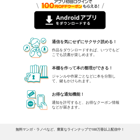
通信を気にせずにサクサク読める！
作品をダウンロードすれば、いつでもど
こでも読書が楽しめます。
本棚を作って本の整理ができる！
ジャンルや作家ごとなどに本を分類し
て、鍵もかけられます。
お得な通知機能！
通知を許可すると、お得なクーポン情報
などが届きます。
無料マンガ・ラノベなど、豊富なラインナップで188万冊以上配信中！