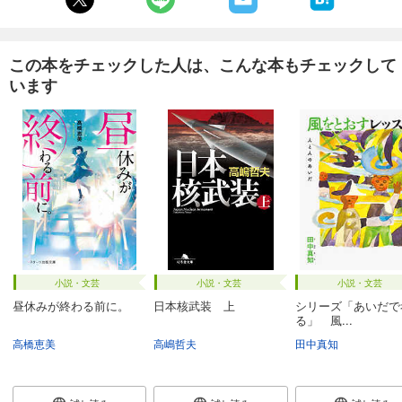
この本をチェックした人は、こんな本もチェックして
います
小説・文芸
小説・文芸
小説・文芸
昼休みが終わる前に。
日本核武装 上
シリーズ「あいだで
る」 風...
高橋恵美
高嶋哲夫
田中真知