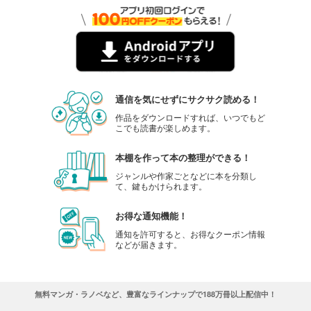
通信を気にせずにサクサク読める！
作品をダウンロードすれば、いつでもど
こでも読書が楽しめます。
本棚を作って本の整理ができる！
ジャンルや作家ごとなどに本を分類し
て、鍵もかけられます。
お得な通知機能！
通知を許可すると、お得なクーポン情報
などが届きます。
無料マンガ・ラノベなど、豊富なラインナップで188万冊以上配信中！