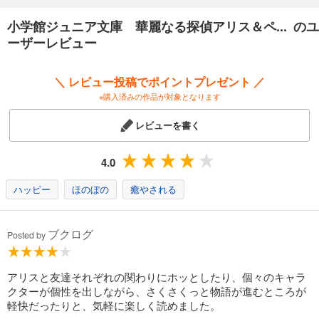
小学館ジュニア文庫 華麗なる探偵アリス＆ペ... のユ
ーザーレビュー
＼ レビュー投稿でポイントプレゼント ／
※購入済みの作品が対象となります
レビューを書く
4.0
ハッピー
ほのぼの
癒やされる
ブクログ
Posted by
アリスと友達それぞれの関わりにホッとしたり、個々のキャラ
クターが個性を出しながら、さくさくっと物語が進むところが
軽快だったりと、気軽に楽しく読めました。