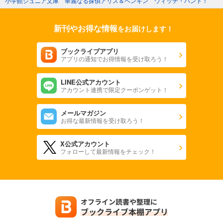
小学館ジュニア文庫 華麗なる探偵アリス＆ペンギン ウィッチ・ハント！
新刊やお得な情報
をお届けします！
ブックライブアプリ
アプリの通知でお得情報を受け取ろう！
LINE公式アカウント
アカウント連携で限定クーポンゲット！
メールマガジン
お得な最新情報を受け取ろう！
X公式アカウント
フォローして最新情報をチェック！