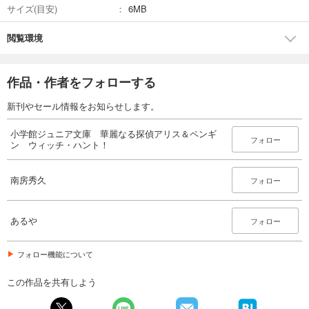
サイズ(目安)
6MB
閲覧環境
作品・作者をフォローする
新刊やセール情報をお知らせします。
小学館ジュニア文庫 華麗なる探偵アリス＆ペンギ
フォロー
ン ウィッチ・ハント！
南房秀久
フォロー
あるや
フォロー
フォロー機能について
この作品を共有しよう