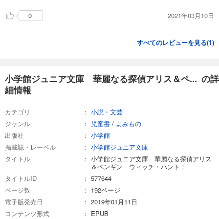
2021年03月10日
0
すべてのレビューを見る(
1
)
小学館ジュニア文庫 華麗なる探偵アリス＆ペ... の詳
細情報
カテゴリ
小説・文芸
ジャンル
児童書
/
よみもの
出版社
小学館
掲載誌・レーベル
小学館ジュニア文庫
タイトル
小学館ジュニア文庫 華麗なる探偵アリス
＆ペンギン ウィッチ・ハント！
タイトルID
577644
ページ数
192ページ
電子版発売日
2019年01月11日
コンテンツ形式
EPUB