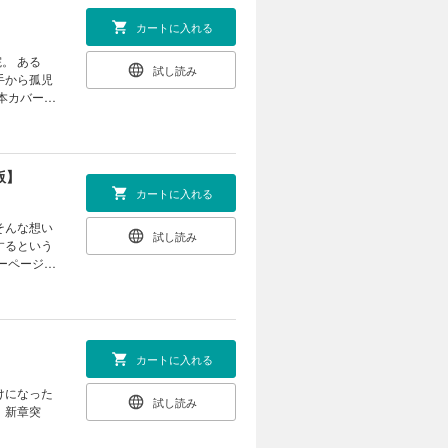
カートに入れる
ある
試し読み
本カバー下
版】
カートに入れる
そんな想い
試し読み
するという
ーページ全
カートに入れる
けになった
試し読み
、新章突