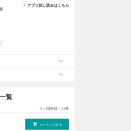
アプリ試し読みはこちら
襲
ー
一覧
1～10件目
/
11件
カートに入れる