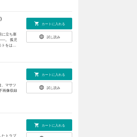
)
カートに入れる
試し読み
 孤児
モトをはじ
カートに入れる
は、マサツ
試し読み
下画像収録
カートに入れる
したトラブ