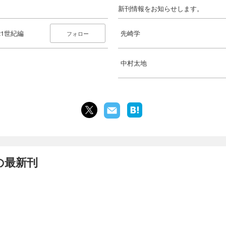
新刊情報をお知らせします。
1世紀編
先崎学
フォロー
中村太地
の最新刊