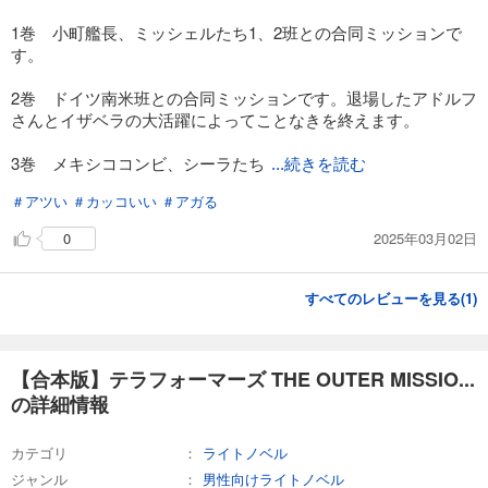
1巻 小町艦長、ミッシェルたち1、2班との合同ミッションで
す。
2巻 ドイツ南米班との合同ミッションです。退場したアドルフ
さんとイザベラの大活躍によってことなきを終えます。
3巻 メキシココンビ、シーラたち
...続きを読む
＃アツい
＃カッコいい
＃アガる
2025年03月02日
0
すべてのレビューを見る(
1
)
【合本版】テラフォーマーズ THE OUTER MISSIO...
の詳細情報
カテゴリ
ライトノベル
ジャンル
男性向けライトノベル