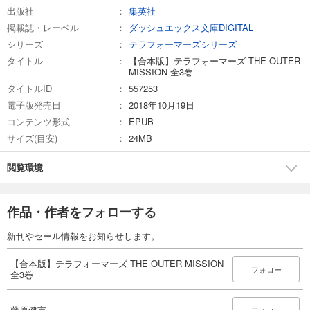
出版社
集英社
掲載誌・レーベル
ダッシュエックス文庫DIGITAL
シリーズ
テラフォーマーズシリーズ
タイトル
【合本版】テラフォーマーズ THE OUTER
MISSION 全3巻
タイトルID
557253
電子版発売日
2018年10月19日
コンテンツ形式
EPUB
サイズ(目安)
24MB
閲覧環境
作品・作者をフォローする
新刊やセール情報をお知らせします。
【合本版】テラフォーマーズ THE OUTER MISSION
フォロー
全3巻
藤原健市