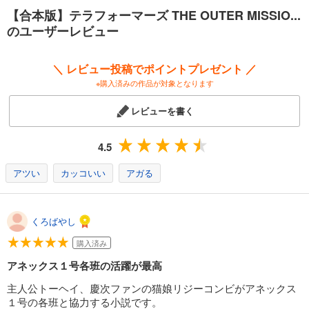
【合本版】テラフォーマーズ THE OUTER MISSIO...
のユーザーレビュー
＼ レビュー投稿でポイントプレゼント ／
※購入済みの作品が対象となります
レビューを書く
4.5
アツい
カッコいい
アガる
くろばやし
購入済み
アネックス１号各班の活躍が最高
主人公トーヘイ、慶次ファンの猫娘リジーコンビがアネックス
１号の各班と協力する小説です。