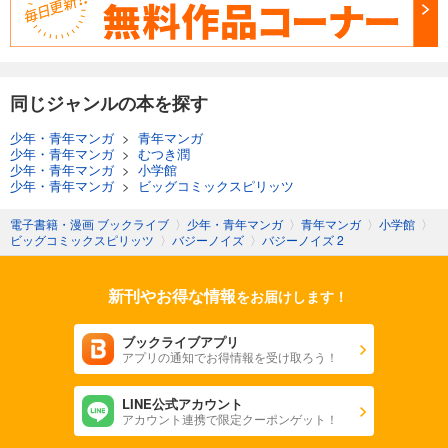
同じジャンルの本を探す
少年・青年マンガ
>
青年マンガ
少年・青年マンガ
>
むつき潤
少年・青年マンガ
>
小学館
少年・青年マンガ
>
ビッグコミックスピリッツ
電子書籍・漫画 ブックライブ
〉
少年・青年マンガ
〉
青年マンガ
〉
小学館
〉
ビッグコミックスピリッツ
〉
バジーノイズ
〉
バジーノイズ 2
新刊やお得な情報
をお届けします！
ブックライブアプリ
アプリの通知でお得情報を受け取ろう！
LINE公式アカウント
アカウント連携で限定クーポンゲット！