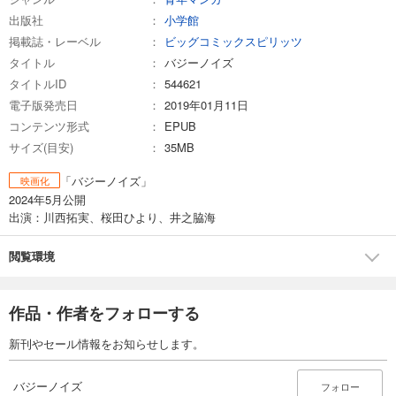
出版社
小学館
掲載誌・レーベル
ビッグコミックスピリッツ
タイトル
バジーノイズ
タイトルID
544621
電子版発売日
2019年01月11日
コンテンツ形式
EPUB
サイズ(目安)
35MB
「バジーノイズ」
映画化
2024年5月公開
出演：川西拓実、桜田ひより、井之脇海
閲覧環境
作品・作者をフォローする
新刊やセール情報をお知らせします。
バジーノイズ
フォロー