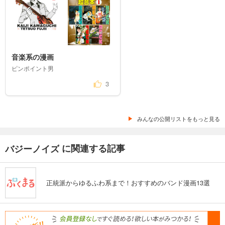
音楽系の漫画
ピンポイント男
3
みんなの公開リストをもっと見る
に関連する記事
バジーノイズ
正統派からゆるふわ系まで！おすすめのバンド漫画13選