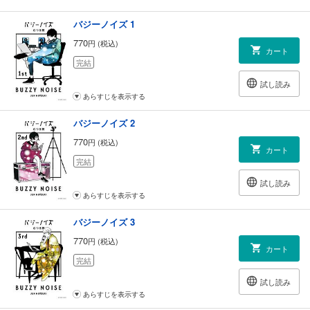
バジーノイズ 1
770
円 (税込)
カート
完結
試し読み
あらすじを表示する
バジーノイズ 2
770
円 (税込)
カート
完結
試し読み
あらすじを表示する
バジーノイズ 3
770
円 (税込)
カート
完結
試し読み
あらすじを表示する