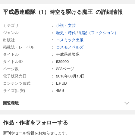
平成愚連艦隊（1）時空を駆ける魔王 の詳細情報
カテゴリ
小説・文芸
ジャンル
歴史・時代
/
戦記（フィクション）
出版社
コスミック出版
掲載誌・レーベル
コスモノベルズ
タイトル
平成愚連艦隊
タイトルID
539990
ページ数
223ページ
電子版発売日
2018年08月10日
コンテンツ形式
EPUB
サイズ(目安)
4MB
閲覧環境
作品・作者をフォローする
新刊やセール情報をお知らせします。