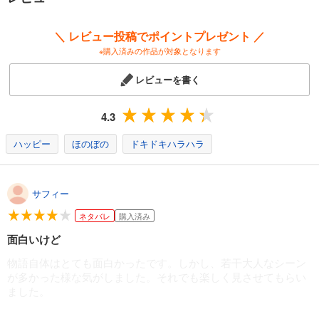
＼ レビュー投稿でポイントプレゼント ／
※購入済みの作品が対象となります
レビューを書く
4.3
ハッピー
ほのぼの
ドキドキハラハラ
サフィー
ネタバレ
購入済み
面白いけど
物語自体はとても面白かったです。しかし、若干大人なシーン
が多かった様な気がしました。それでも楽しく見させてもらい
ました。