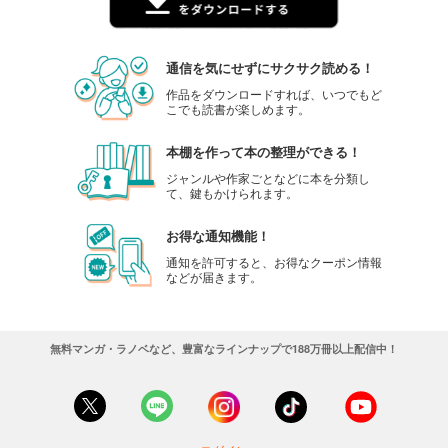
通信を気にせずにサクサク読める！
作品をダウンロードすれば、いつでもど
こでも読書が楽しめます。
本棚を作って本の整理ができる！
ジャンルや作家ごとなどに本を分類し
て、鍵もかけられます。
お得な通知機能！
通知を許可すると、お得なクーポン情報
などが届きます。
無料マンガ・ラノベなど、豊富なラインナップで188万冊以上配信中！