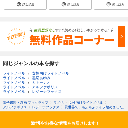
試し読み
試し読み
試し読み
同じジャンルの本を探す
ライトノベル
>
女性向けライトノベル
ライトノベル
>
黒辺あゆみ
ライトノベル
>
カトーナオ
ライトノベル
>
アルファポリス
ライトノベル
>
レジーナブックス
電子書籍・漫画 ブックライブ
〉
ラノベ
〉
女性向けライトノベル
〉
アルファポリス
〉
レジーナブックス
〉
異世界で、もふもふライフ始めました。
新刊やお得な情報
をお届けします！