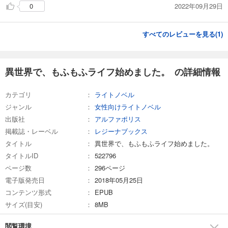
2022年09月29日
0
すべてのレビューを見る(
1
)
異世界で、もふもふライフ始めました。 の詳細情報
カテゴリ
ライトノベル
ジャンル
女性向けライトノベル
出版社
アルファポリス
掲載誌・レーベル
レジーナブックス
タイトル
異世界で、もふもふライフ始めました。
タイトルID
522796
ページ数
296ページ
電子版発売日
2018年05月25日
コンテンツ形式
EPUB
サイズ(目安)
8MB
閲覧環境