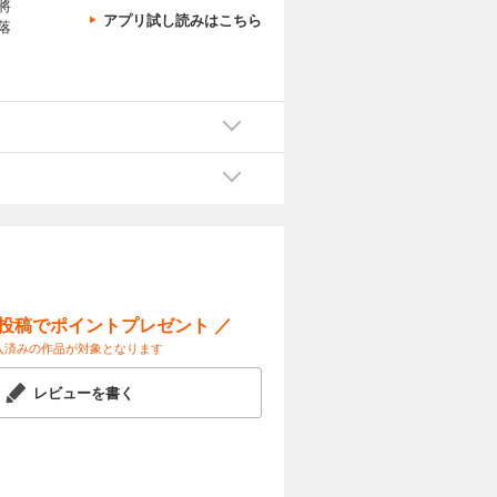
將
アプリ試し読みはこちら
落
、
ー投稿でポイントプレゼント ／
入済みの作品が対象となります
レビューを書く