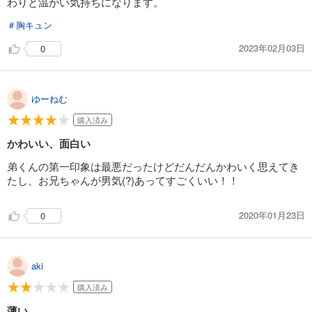
わりと温かい気持ちになります。
＃胸キュン
2023年02月03日
0
ゆーねむ
購入済み
かわいい、面白い
弟くんの第一印象は最悪だったけどだんだんかわいく思えてき
たし、お兄ちゃんが男気(?)あってすごくいい！！
2020年01月23日
0
aki
購入済み
薄い