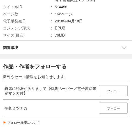
タイトルID
514458
ページ数
162ページ
電子版発売日
2018年04月18日
コンテンツ形式
EPUB
サイズ(目安)
76MB
閲覧環境
作品・作者をフォローする
新刊やセール情報をお知らせします。
義弟に秘密がありまして【特典ペーパー／電子書籍限
フォロー
定マンガ付】
平眞ミツナガ
フォロー
フォロー機能について