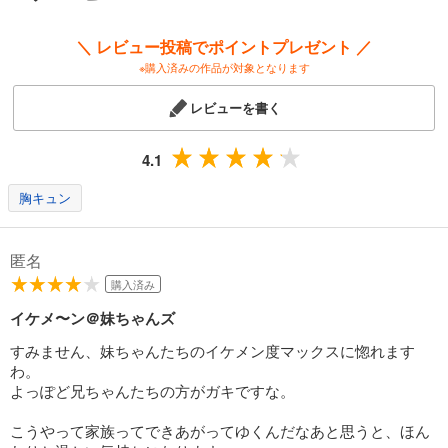
＼ レビュー投稿でポイントプレゼント ／
※購入済みの作品が対象となります
レビューを書く
4.1
胸キュン
匿名
購入済み
イケメ〜ン＠妹ちゃんズ
すみません、妹ちゃんたちのイケメン度マックスに惚れます
わ。
よっぽど兄ちゃんたちの方がガキですな。
こうやって家族ってできあがってゆくんだなあと思うと、ほん