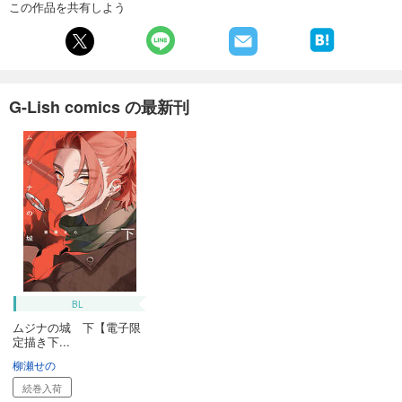
この作品を共有しよう
G-Lish comics の最新刊
BL
ムジナの城 下【電子限
定描き下...
柳瀬せの
続巻入荷