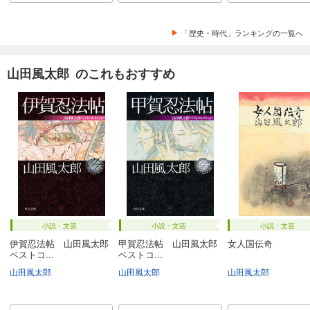
「歴史・時代」ランキングの一覧へ
山田風太郎 のこれもおすすめ
小説・文芸
小説・文芸
小説・文芸
伊賀忍法帖 山田風太郎
甲賀忍法帖 山田風太郎
女人国伝奇
ベストコ...
ベストコ...
山田風太郎
山田風太郎
山田風太郎