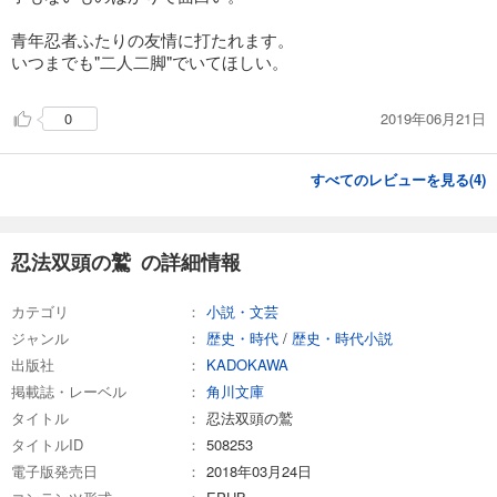
青年忍者ふたりの友情に打たれます。
いつまでも"二人二脚"でいてほしい。
2019年06月21日
0
すべてのレビューを見る(
4
)
忍法双頭の鷲 の詳細情報
カテゴリ
小説・文芸
ジャンル
歴史・時代
/
歴史・時代小説
出版社
KADOKAWA
掲載誌・レーベル
角川文庫
タイトル
忍法双頭の鷲
タイトルID
508253
電子版発売日
2018年03月24日