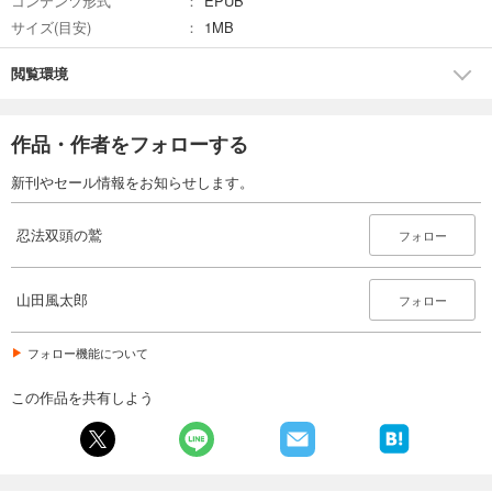
コンテンツ形式
EPUB
サイズ(目安)
1MB
閲覧環境
作品・作者をフォローする
新刊やセール情報をお知らせします。
忍法双頭の鷲
フォロー
山田風太郎
フォロー
フォロー機能について
この作品を共有しよう