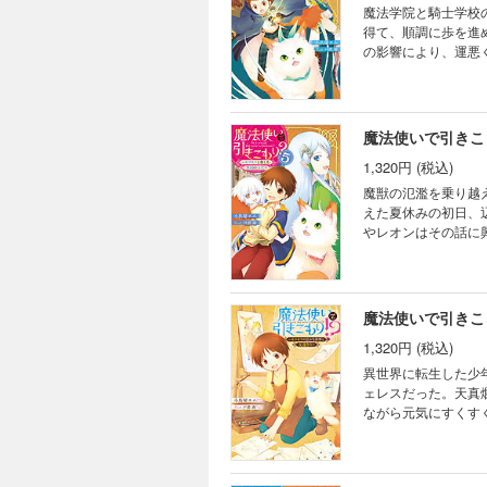
魔法学院と騎士学校
得て、順調に歩を進
の影響により、運悪
まい、大混乱に陥る
――!? 大人気異世
魔法使いで引きこ
1,320円 (税込)
魔獣の氾濫を乗り越
えた夏休みの初日、
やレオンはその話に
を見つけて久しぶり
お爺ちゃんの少年と
魔法使いで引きこ
1,320円 (税込)
異世界に転生した少
ェレスだった。天真
ながら元気にすくす
いう目標ができ、訓
獣達と出会い友達に