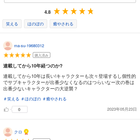
4.8
笑える
ほのぼの
癒やされる
ma-su-19680312
購入済み
連載してから10年経つのか?
連載してから10年は長い!キャラクターも次々登場するし個性的
でサブキャラクターが出番少なくなるのはつらいなー次の巻は
出番少ないキャラクターの大逆襲？
＃笑える
＃ほのぼの
＃癒やされる
2023年05月23日
0
クロ