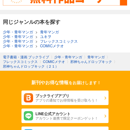
同じジャンルの本を探す
少年・青年マンガ
>
青年マンガ
少年・青年マンガ
>
ユキヲ
少年・青年マンガ
>
フレックスコミックス
少年・青年マンガ
>
COMICメテオ
電子書籍・漫画 ブックライブ
〉
少年・青年マンガ
〉
青年マンガ
〉
フレックスコミックス
〉
COMICメテオ
〉
邪神ちゃんドロップキック
〉
邪神ちゃんドロップキック（２１）
新刊やお得な情報
をお届けします！
ブックライブアプリ
アプリの通知でお得情報を受け取ろう！
LINE公式アカウント
アカウント連携で限定クーポンゲット！