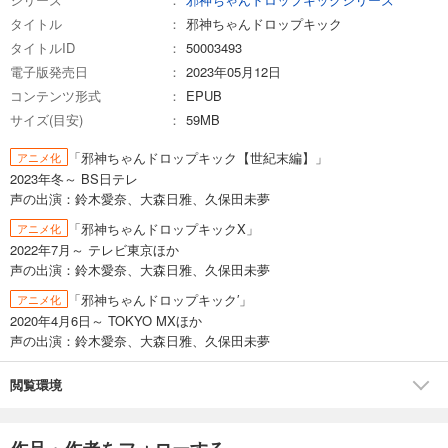
タイトル
邪神ちゃんドロップキック
タイトルID
50003493
電子版発売日
2023年05月12日
コンテンツ形式
EPUB
サイズ(目安)
59MB
「邪神ちゃんドロップキック【世紀末編】」
アニメ化
2023年冬～ BS日テレ
声の出演：鈴木愛奈、大森日雅、久保田未夢
「邪神ちゃんドロップキックX」
アニメ化
2022年7月～ テレビ東京ほか
声の出演：鈴木愛奈、大森日雅、久保田未夢
「邪神ちゃんドロップキック′」
アニメ化
2020年4月6日～ TOKYO MXほか
声の出演：鈴木愛奈、大森日雅、久保田未夢
閲覧環境