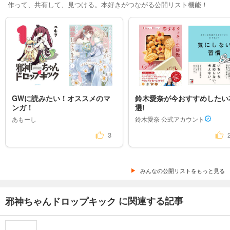
作って、共有して、見つける。本好きがつながる公開リスト機能！
GWに読みたい！オススメのマ
鈴木愛奈が今おすすめしたい
ンガ！
選!
あもーし
鈴木愛奈 公式アカウント
3
みんなの公開リストをもっと見る
に関連する記事
邪神ちゃんドロップキック