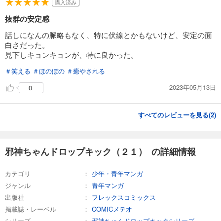
購入済み
抜群の安定感
話しになんの脈略もなく、特に伏線とかもないけど、安定の面
白さだった。
見下しキョンキョンが、特に良かった。
＃笑える
＃ほのぼの
＃癒やされる
2023年05月13日
0
すべてのレビューを見る(
2
)
邪神ちゃんドロップキック（２１） の詳細情報
カテゴリ
少年・青年マンガ
ジャンル
青年マンガ
出版社
フレックスコミックス
掲載誌・レーベル
COMICメテオ
シリーズ
邪神ちゃんドロップキックシリーズ