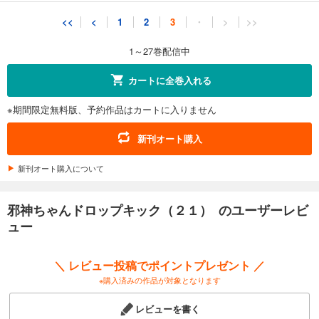
<<
<
1
2
3
・
>
>>
1～27巻配信中
カートに全巻入れる
※期間限定無料版、予約作品はカートに入りません
新刊オート購入
新刊オート購入について
邪神ちゃんドロップキック（２１） のユーザーレビ
ュー
＼ レビュー投稿でポイントプレゼント ／
※購入済みの作品が対象となります
レビューを書く