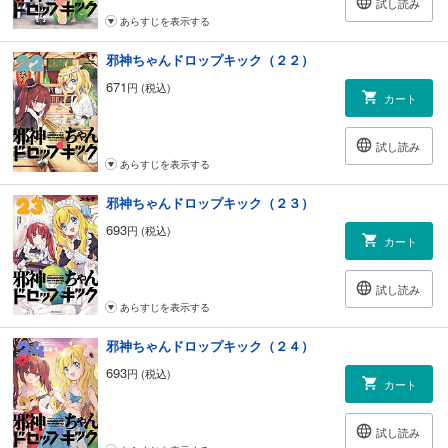
試し読み
あらすじを表示する
邪神ちゃんドロップキック（２２）
671
円 (税込)
カート
試し読み
あらすじを表示する
邪神ちゃんドロップキック（２３）
693
円 (税込)
カート
試し読み
あらすじを表示する
邪神ちゃんドロップキック（２４）
693
円 (税込)
カート
試し読み